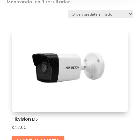
Mostrando los 3 resultados
Hikvision DS
$
47.00