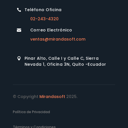
Teléfono Oficina

02-243-4320
Correo Electrónico

ventas@mirandasoft.com
Pinar Alto, Calle I y Calle C, Sierra

Nevada 1, Oficina 3N, Quito -Ecuador
© Copyright
Mirandasoft
2025.
Política de Privacidad
Términos y Condiciones