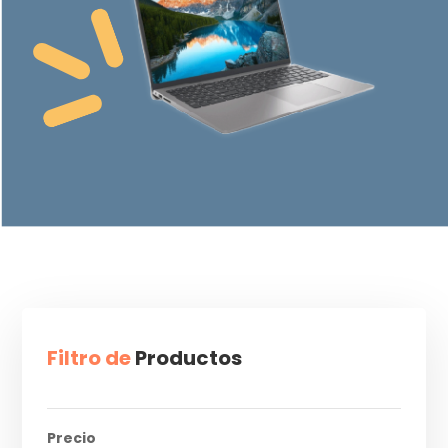
Filtro de
Productos
Precio