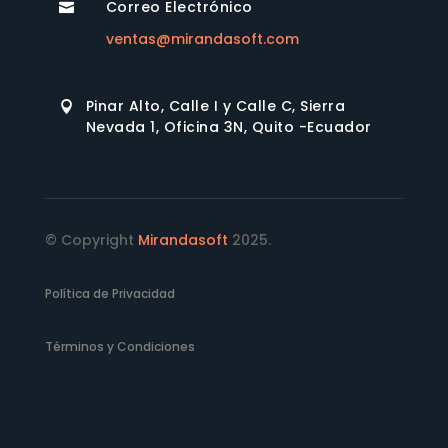
Correo Electrónico

ventas@mirandasoft.com
Pinar Alto, Calle I y Calle C, Sierra

Nevada 1, Oficina 3N, Quito -Ecuador
© Copyright
Mirandasoft
2025.
Política de Privacidad
Términos y Condiciones