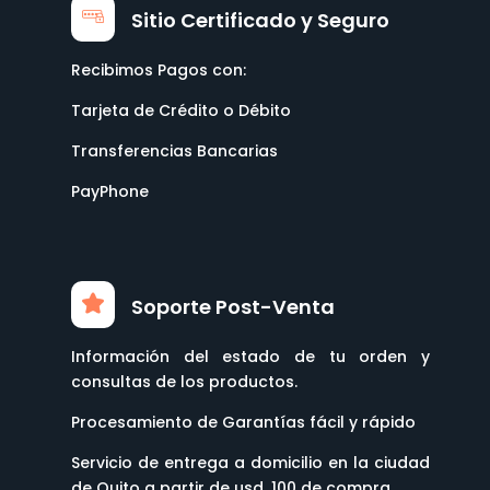
Sitio Certificado y Seguro
Recibimos Pagos con:
Tarjeta de Crédito o Débito
Transferencias Bancarias
PayPhone
Soporte Post-Venta
Información del estado de tu orden y
consultas de los productos.
Procesamiento de Garantías fácil y rápido
Servicio de entrega a domicilio en la ciudad
de Quito a partir de usd. 100 de compra