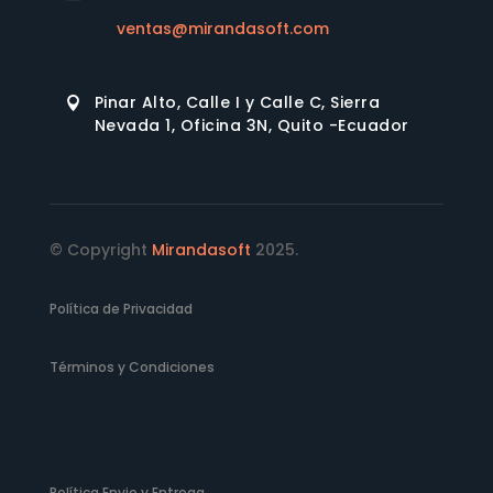
ventas@mirandasoft.com
Pinar Alto, Calle I y Calle C, Sierra

Nevada 1, Oficina 3N, Quito -Ecuador
© Copyright
Mirandasoft
2025.
Política de Privacidad
Términos y Condiciones
Política Envio y Entrega