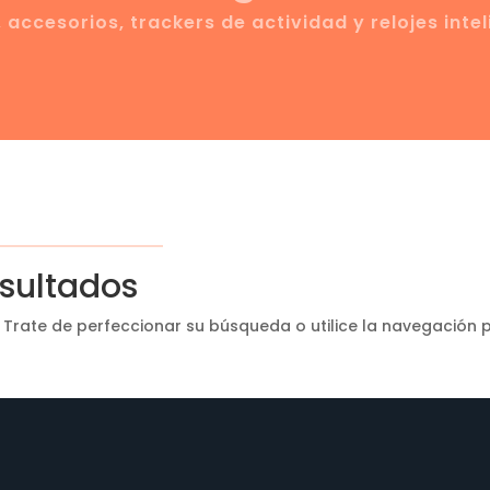
, accesorios, trackers de actividad y relojes intel
esultados
 Trate de perfeccionar su búsqueda o utilice la navegación p