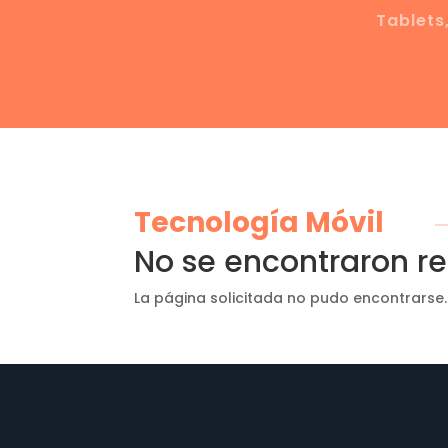
Tablets
Tecnología Móvil
No se encontraron r
La página solicitada no pudo encontrarse.