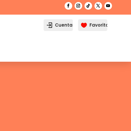
Cuenta
Favoritos
