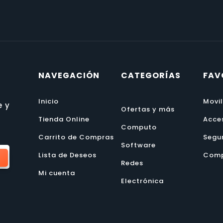
NAVEGACIÓN
CATEGORÍAS
FAV
Inicio
Movi
e y
Ofertas y más
Tienda Online
Acce
Computo
Carrito de Compras
Segu
Software
Lista de Deseos
Comp
Redes
Mi cuenta
Electrónica