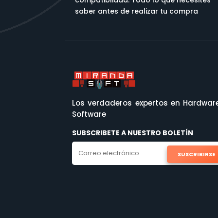
compatiblidad. Todo lo que necesites
saber antes de realizar tu compra
Los verdaderos expertos en Hardwar
Software
SUBSCRIBETE A NUESTRO BOLETÍN
SUSCRIBIRSE