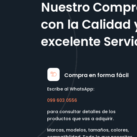
Nuestro Compr
con la Calidad 
excelente Servi
Compra en forma fácil
Escribe al WhatsApp:
099 603 0556
para consultar detalles de los
productos que vas a adquirir.
Marcas, modelos, tamaños, colores,