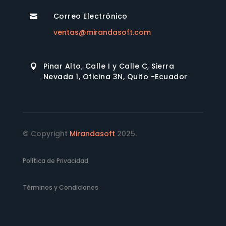
Correo Electrónico

ventas@mirandasoft.com
Pinar Alto, Calle I y Calle C, Sierra

Nevada 1, Oficina 3N, Quito -Ecuador
© Copyright
Mirandasoft
2025.
Política de Privacidad
Términos y Condiciones