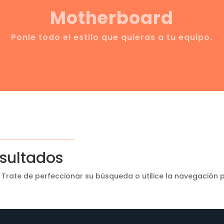
Motherboard
Ponle todo el estilo que quieras a tu equipo.
esultados
 Trate de perfeccionar su búsqueda o utilice la navegación p