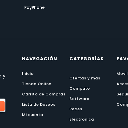
PayPhone
NAVEGACIÓN
CATEGORÍAS
FAV
Inicio
Movi
e y
Ofertas y más
Tienda Online
Acce
Computo
Carrito de Compras
Segu
Software
Lista de Deseos
Comp
Redes
Mi cuenta
Electrónica