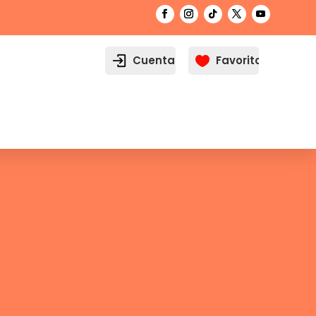
Cuenta
Favoritos
