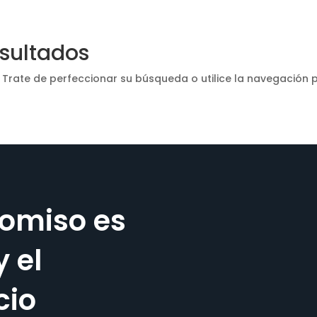
esultados
 Trate de perfeccionar su búsqueda o utilice la navegación p
omiso es
y el
cio