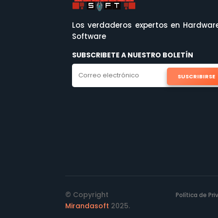
Los verdaderos expertos en Hardwar
Software
SUBSCRIBETE A NUESTRO BOLETÍN
SUSCRIBIRSE
© Copyright
Política de Pr
Mirandasoft
2025.