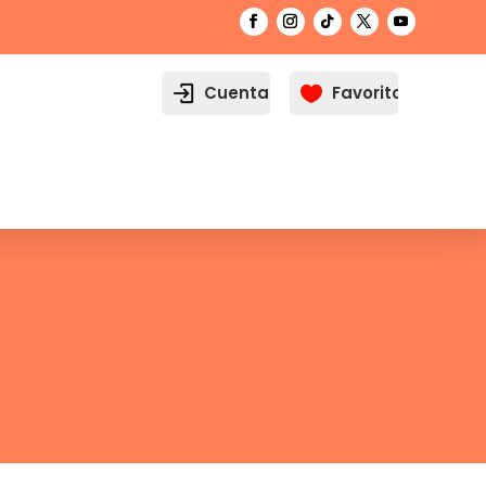
Cuenta
Favoritos
