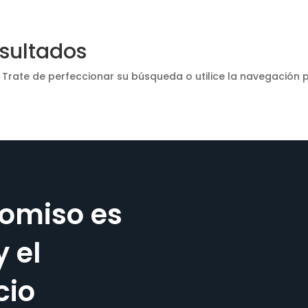
esultados
 Trate de perfeccionar su búsqueda o utilice la navegación p
omiso es
y el
cio