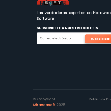
Los verdaderos expertos en Hardwar
Software
SUBSCRIBETE A NUESTRO BOLETÍN
SUSCRIBIRSE
© Copyright
Política de Pr
Mirandasoft
2025.