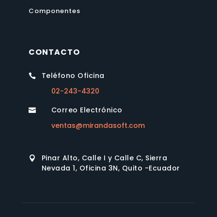
Componentes
CONTACTO
Teléfono Oficina

02-243-4320
Correo Electrónico

ventas@mirandasoft.com
Pinar Alto, Calle I y Calle C, Sierra

Nevada 1, Oficina 3N, Quito -Ecuador