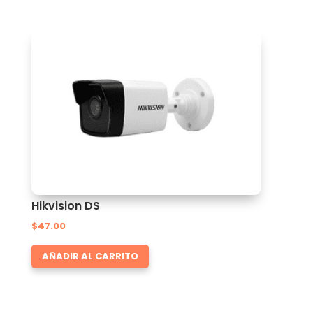
Hikvision DS
$
47.00
AÑADIR AL CARRITO