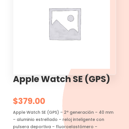
Apple Watch SE (GPS)
$
379.00
Apple Watch SE (GPS) – 2ª generación – 40 mm
– aluminio estrellado – reloj inteligente con
pulsera deportiva – fluoroelastómero –