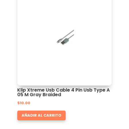
Klip Xtreme Usb Cable 4 Pin Usb Type A
05 M Gray Braided
$
10.00
AÑADIR AL CARRITO