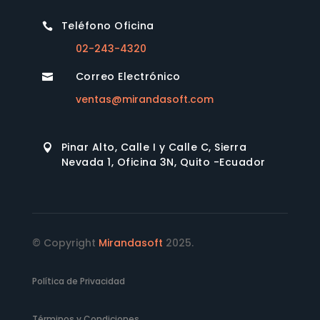
Teléfono Oficina

02-243-4320
Correo Electrónico

ventas@mirandasoft.com
Pinar Alto, Calle I y Calle C, Sierra

Nevada 1, Oficina 3N, Quito -Ecuador
© Copyright
Mirandasoft
2025.
Política de Privacidad
Términos y Condiciones