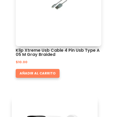
Klip Xtreme Usb Cable 4 Pin Usb Type A
05 M Gray Braided
$
10.00
AÑADIR AL CARRITO