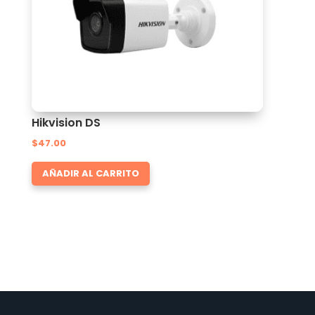
Hikvision DS
$
47.00
AÑADIR AL CARRITO