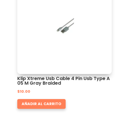
Klip Xtreme Usb Cable 4 Pin Usb Type A
05 M Gray Braided
$
10.00
AÑADIR AL CARRITO