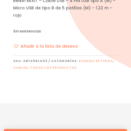
Belkin MIXIT – Cable USB – 4 PIN USB tipo A (M) –
Micro USB de tipo B de 5 patillas (M) – 1.22 m –
rojo
Sin existencias
Añadir a la lista de deseos
SKU:
AB140BLK03
CATEGORÍAS:
BODEGA EXTERNA
,
CABLES
,
TODOS LOS PRODUCTOS