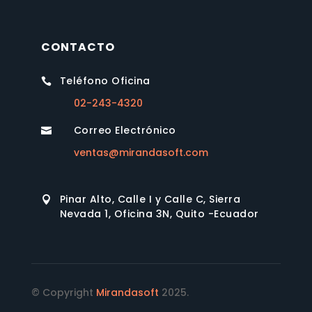
CONTACTO
Teléfono Oficina

02-243-4320
Correo Electrónico

ventas@mirandasoft.com
Pinar Alto, Calle I y Calle C, Sierra

Nevada 1, Oficina 3N, Quito -Ecuador
© Copyright
Mirandasoft
2025.