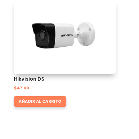
Hikvision DS
$
47.00
AÑADIR AL CARRITO