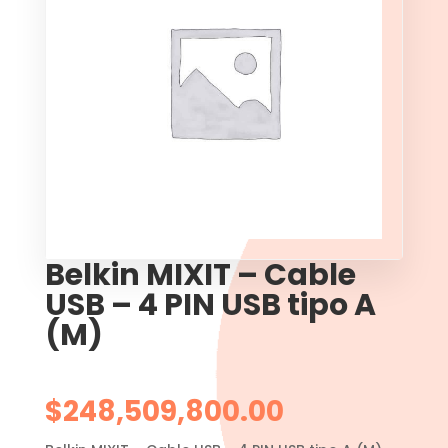
Belkin MIXIT – Cable
USB – 4 PIN USB tipo A
(M)
$
248,509,800.00