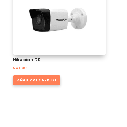
Hikvision DS
$
47.00
AÑADIR AL CARRITO