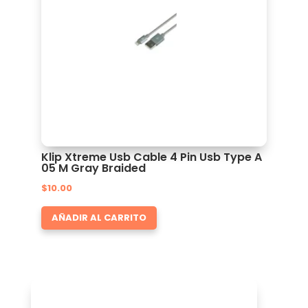
Klip Xtreme Usb Cable 4 Pin Usb Type A
05 M Gray Braided
$
10.00
AÑADIR AL CARRITO