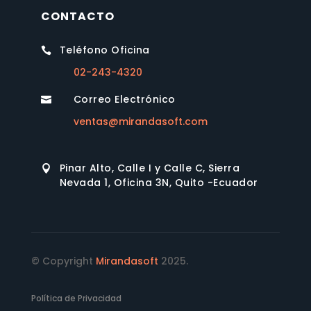
CONTACTO
Teléfono Oficina

02-243-4320
Correo Electrónico

ventas@mirandasoft.com
Pinar Alto, Calle I y Calle C, Sierra

Nevada 1, Oficina 3N, Quito -Ecuador
© Copyright
Mirandasoft
2025.
Política de Privacidad