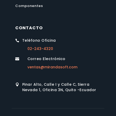
Componentes
CONTACTO
Teléfono Oficina

02-243-4320
Correo Electrónico

ventas@mirandasoft.com
Pinar Alto, Calle I y Calle C, Sierra

Nevada 1, Oficina 3N, Quito -Ecuador