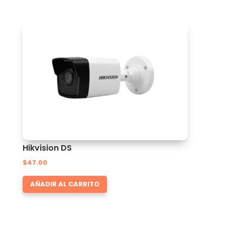
Hikvision DS
$
47.00
AÑADIR AL CARRITO