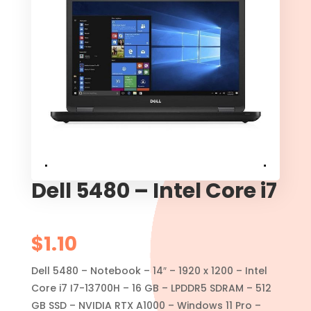
Dell 5480 – Intel Core i7
$
1.10
Dell 5480 – Notebook – 14″ – 1920 x 1200 – Intel
Core i7 I7-13700H – 16 GB – LPDDR5 SDRAM – 512
GB SSD – NVIDIA RTX A1000 – Windows 11 Pro –