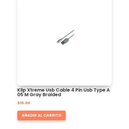
Klip Xtreme Usb Cable 4 Pin Usb Type A
05 M Gray Braided
$
10.00
AÑADIR AL CARRITO