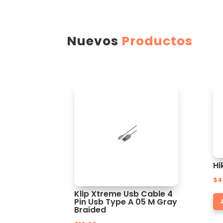
Nuevos
Productos
Hi
$
4
Klip Xtreme Usb Cable 4
Pin Usb Type A 05 M Gray
Braided