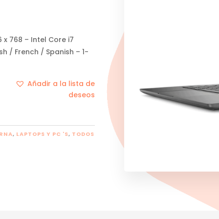
 x 768 – Intel Core i7
sh / French / Spanish – 1-
Añadir a la lista de
deseos
ERNA
,
LAPTOPS Y PC 'S
,
TODOS