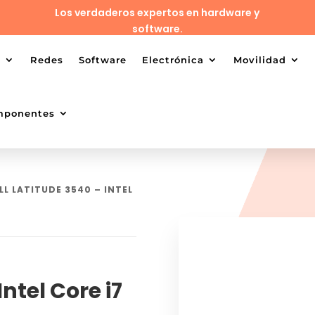
Los verdaderos expertos en hardware y
software.
o
Redes
Software
Electrónica
Movilidad
mponentes
LL LATITUDE 3540 – INTEL
Intel Core i7