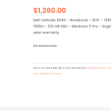
$
1,260.00
Dell Latitude 3540 – Notebook – 15.6″ – 1366
1355U – 512 GB SSD – Windows 11 Pro – Engli
year warranty
Sin existencias
SKU:
NT067DEL18
CATEGORÍAS:
BODEGA EXT
LOS PRODUCTOS