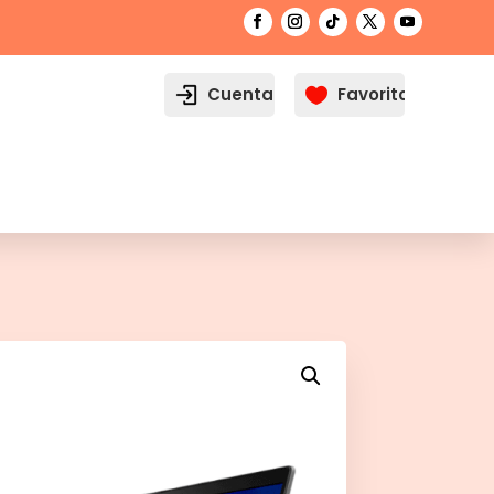
Cuenta
Favoritos
