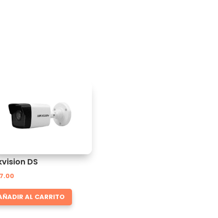
kvision DS
7.00
AÑADIR AL CARRITO