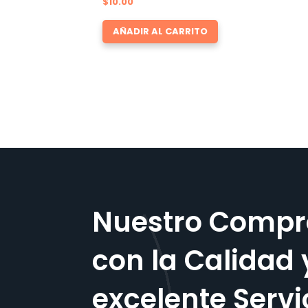
$
10.00
AÑADIR AL CARRITO
Nuestro Compr
con la Calidad 
excelente Servi