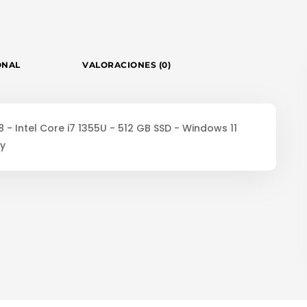
ONAL
VALORACIONES (0)
8 - Intel Core i7 1355U - 512 GB SSD - Windows 11
ty