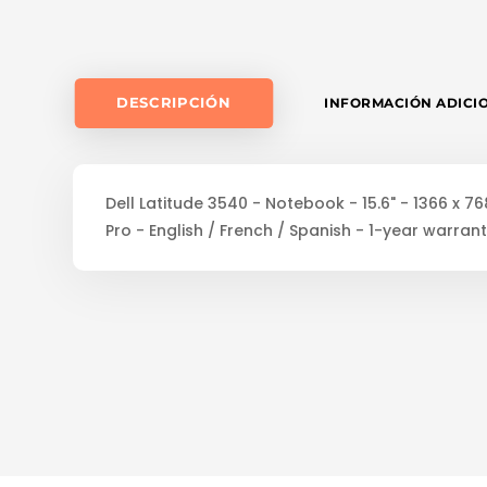
DESCRIPCIÓN
INFORMACIÓN ADICI
Dell Latitude 3540 - Notebook - 15.6" - 1366 x 76
Pro - English / French / Spanish - 1-year warran