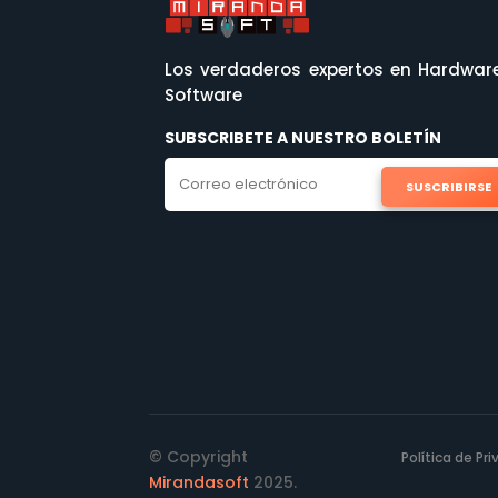
Los verdaderos expertos en Hardwar
Software
SUBSCRIBETE A NUESTRO BOLETÍN
SUSCRIBIRSE
© Copyright
Política de Pr
Mirandasoft
2025.