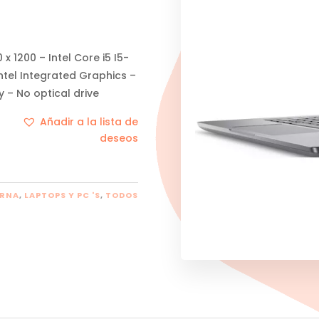
 x 1200 – Intel Core i5 I5-
ntel Integrated Graphics –
 – No optical drive
Añadir a la lista de
deseos
ERNA
,
LAPTOPS Y PC 'S
,
TODOS