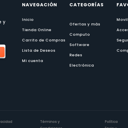
NAVEGACIÓN
CATEGORÍAS
FAV
Inicio
Movi
e y
Ofertas y más
Tienda Online
Acce
Computo
Carrito de Compras
Segu
Software
Lista de Deseos
Comp
Redes
Mi cuenta
Electrónica
ivacidad
Términos y
Política