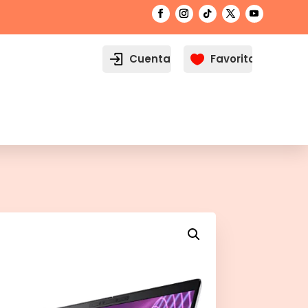
Cuenta
Favoritos
