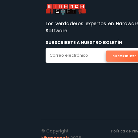
Los verdaderos expertos en Hardwar
Software
SUBSCRIBETE A NUESTRO BOLETÍN
SUSCRIBIRSE
© Copyright
Política de Pr
Mirandasoft
2025.