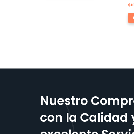
$
1
Nuestro Compr
con la Calidad 