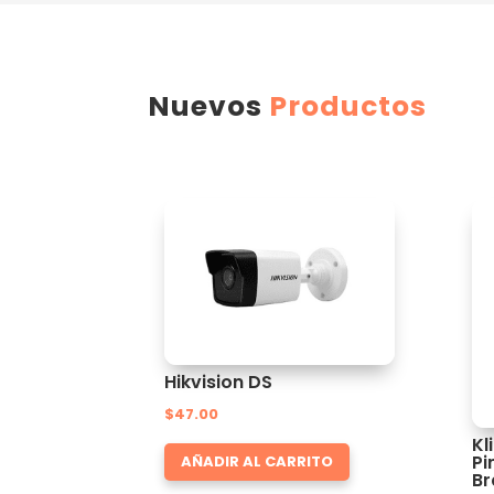
Nuevos
Productos
Hikvision DS
$
47.00
Kl
Pi
AÑADIR AL CARRITO
Br