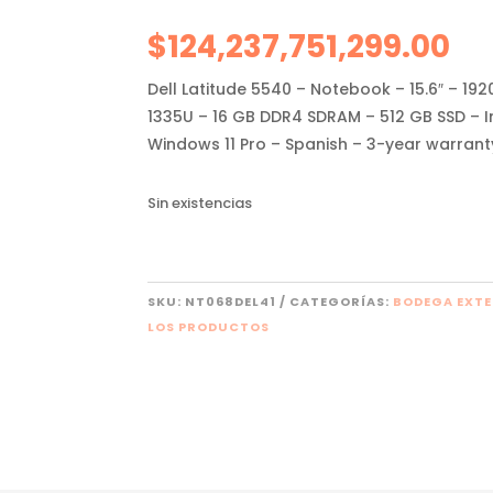
$
124,237,751,299.00
Dell Latitude 5540 – Notebook – 15.6″ – 1920
1335U – 16 GB DDR4 SDRAM – 512 GB SSD – I
Windows 11 Pro – Spanish – 3-year warranty
Sin existencias
SKU:
NT068DEL41
CATEGORÍAS:
BODEGA EXT
LOS PRODUCTOS