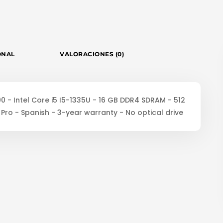
ONAL
VALORACIONES (0)
00 - Intel Core i5 I5-1335U - 16 GB DDR4 SDRAM - 512
 Pro - Spanish - 3-year warranty - No optical drive