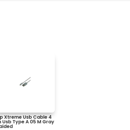
ip Xtreme Usb Cable 4
n Usb Type A 05 M Gray
aided