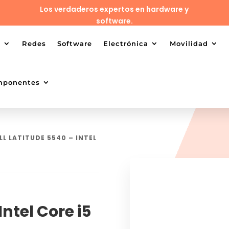
Los verdaderos expertos en hardware y
software.
o
Redes
Software
Electrónica
Movilidad
mponentes
LL LATITUDE 5540 – INTEL
Intel Core i5