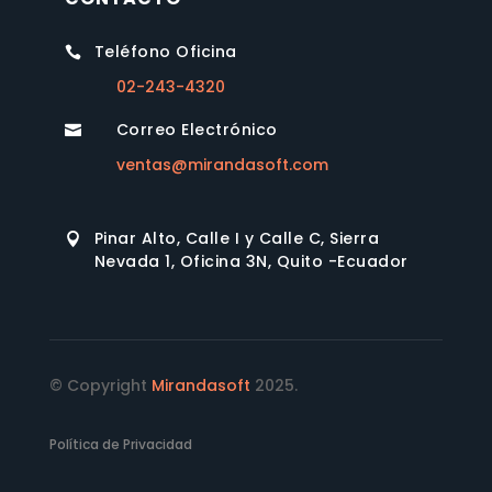
Teléfono Oficina

02-243-4320
Correo Electrónico

ventas@mirandasoft.com
Pinar Alto, Calle I y Calle C, Sierra

Nevada 1, Oficina 3N, Quito -Ecuador
© Copyright
Mirandasoft
2025.
Política de Privacidad