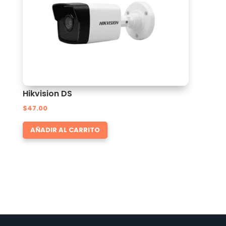
Hikvision DS
$
47.00
AÑADIR AL CARRITO