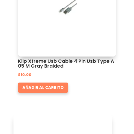
Klip Xtreme Usb Cable 4 Pin Usb Type A
05 M Gray Braided
$
10.00
AÑADIR AL CARRITO