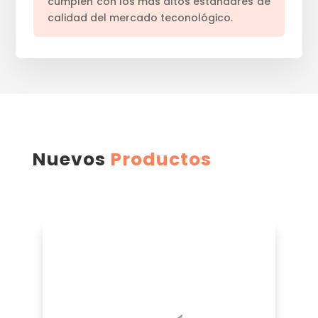
cumplen con los más altos estándares de
calidad del mercado teconológico.
Nuevos
Productos