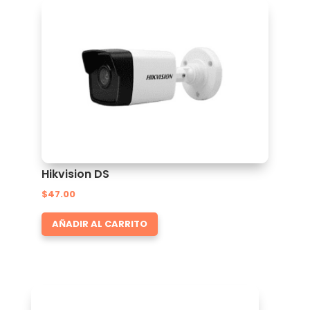
Hikvision DS
$
47.00
AÑADIR AL CARRITO