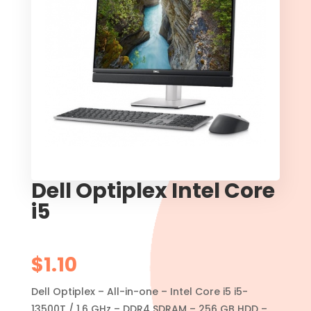
Dell Optiplex Intel Core
i5
$
1.10
Dell Optiplex – All-in-one – Intel Core i5 i5-
13500T / 1.6 GHz – DDR4 SDRAM – 256 GB HDD –