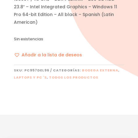
23.8″ – Intel Integrated Graphics – Windows 11
Pro 64-bit Edition – All black – Spanish (Latin
American)
Sin existencias
Añadir a la lista de deseos
SKU:
PC957DEL96
CATEGORÍAS:
BODEGA EXTERNA
,
LAPTOPS Y PC 'S
,
TODOS LOS PRODUCTOS