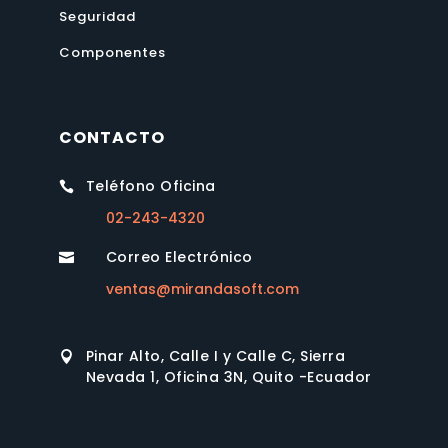
Seguridad
Componentes
CONTACTO
Teléfono Oficina

02-243-4320
Correo Electrónico

ventas@mirandasoft.com
Pinar Alto, Calle I y Calle C, Sierra

Nevada 1, Oficina 3N, Quito -Ecuador