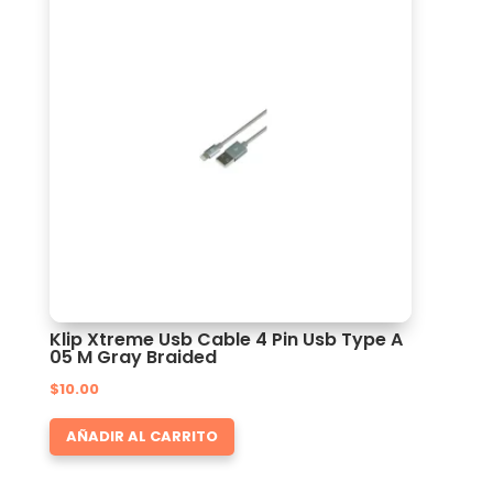
Klip Xtreme Usb Cable 4 Pin Usb Type A
05 M Gray Braided
$
10.00
AÑADIR AL CARRITO