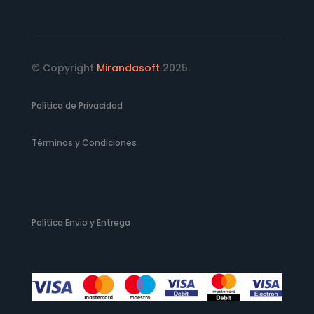
© Copyright
Mirandasoft
2025.
Política de Privacidad
Términos y Condiciones
Política Envio y Entrega