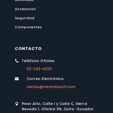
Accesorios
Seguridad
Componentes
CONTACTO
Teléfono Oficina

02-243-4320
Correo Electrónico

ventas@mirandasoft.com
Pinar Alto, Calle I y Calle C, Sierra

Nevada 1, Oficina 3N, Quito -Ecuador