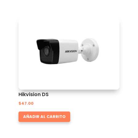
Hikvision DS
$
47.00
AÑADIR AL CARRITO