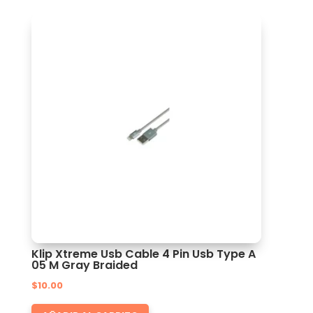
Klip Xtreme Usb Cable 4 Pin Usb Type A
05 M Gray Braided
$
10.00