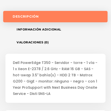
DESCRIPCIÓN
INFORMACIÓN ADICIONAL
VALORACIONES (0)
Dell PowerEdge T350 - Servidor - torre - 1 vía -
1 x Xeon E-2378 / 2.6 GHz - RAM 16 GB - SAS -
hot-swap 3.5" bahía(s) - HDD 2 TB - Matrox
G200 - GigE - monitor: ninguno - negro - con 1
Year ProSupport with Next Business Day Onsite
Service - Disti SNS-LA