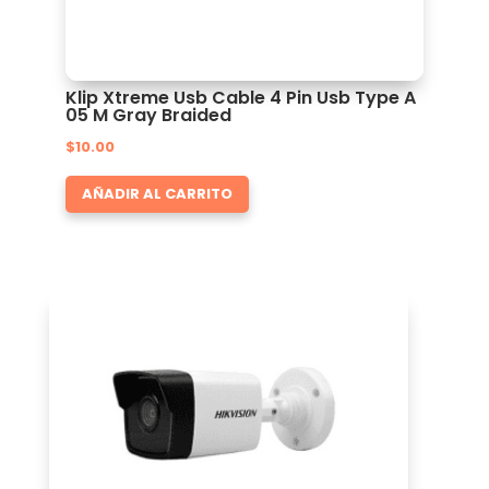
Klip Xtreme Usb Cable 4 Pin Usb Type A
05 M Gray Braided
$
10.00
AÑADIR AL CARRITO