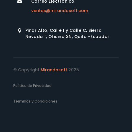
Correo Electrónico

ventas@mirandasoft.com
Pinar Alto, Calle I y Calle C, Sierra

Nevada 1, Oficina 3N, Quito -Ecuador
© Copyright
Mirandasoft
2025.
Política de Privacidad
Términos y Condiciones