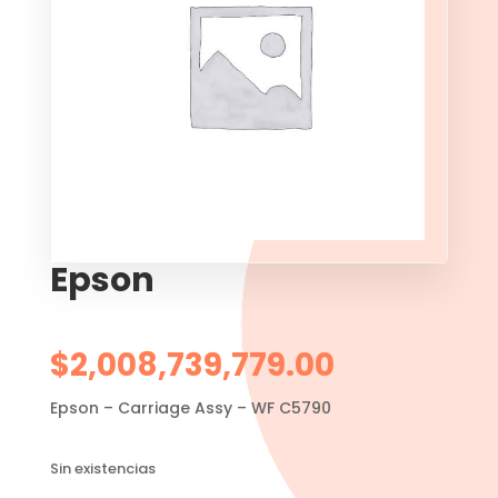
Epson
$
2,008,739,779.00
Epson – Carriage Assy – WF C5790
Sin existencias