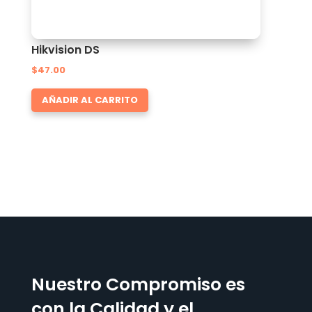
Hikvision DS
$
47.00
AÑADIR AL CARRITO
Nuestro Compromiso es
con la Calidad y el