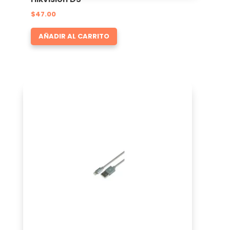
$
47.00
AÑADIR AL CARRITO