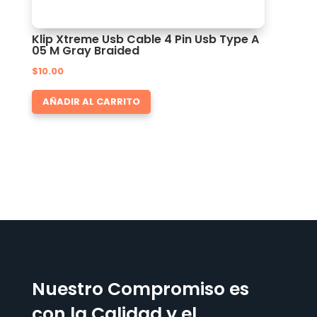
Klip Xtreme Usb Cable 4 Pin Usb Type A
05 M Gray Braided
$
10.00
AÑADIR AL CARRITO
Nuestro Compromiso es
con la Calidad y el