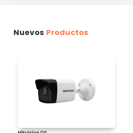
Nuevos
Productos
Hikvision DS