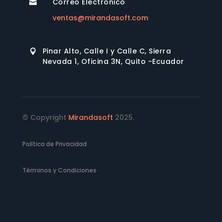
Correo Electrónico

ventas@mirandasoft.com
Pinar Alto, Calle I y Calle C, Sierra

Nevada 1, Oficina 3N, Quito -Ecuador
© Copyright
Mirandasoft
2025.
Política de Privacidad
Términos y Condiciones