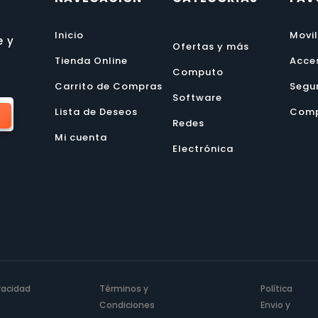
Inicio
Movi
e y
Ofertas y más
Tienda Online
Acce
Computo
Carrito de Compras
Segu
Software
Lista de Deseos
Comp
Redes
Mi cuenta
Electrónica
ivacidad
Términos y
Política
Condiciones
Envio y