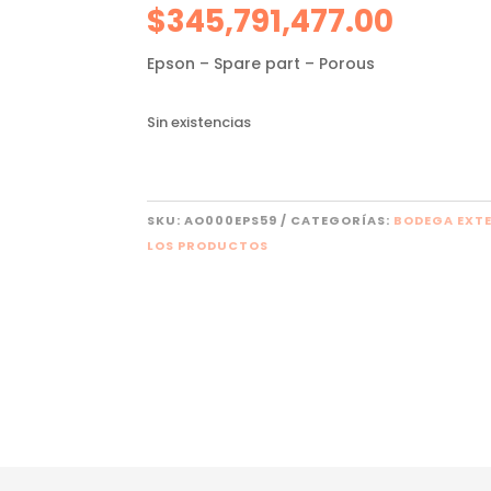
$
345,791,477.00
Epson – Spare part – Porous
Sin existencias
SKU:
AO000EPS59
CATEGORÍAS:
BODEGA EXT
LOS PRODUCTOS