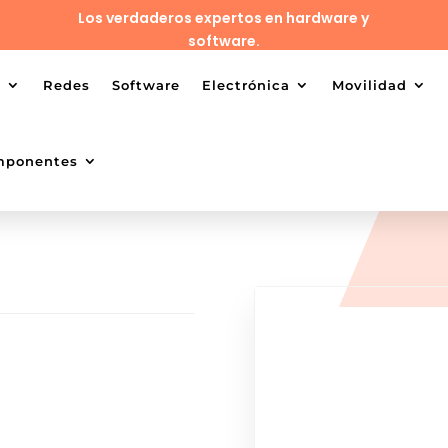
Los verdaderos expertos en hardware y
software.
o
Redes
Software
Electrónica
Movilidad
mponentes
N