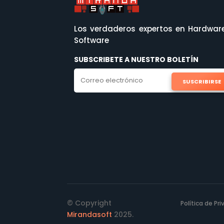
Los verdaderos expertos en Hardwar
Software
SUBSCRIBETE A NUESTRO BOLETÍN
SUSCRIBIRSE
© Copyright
Política de Pr
Mirandasoft
2025.