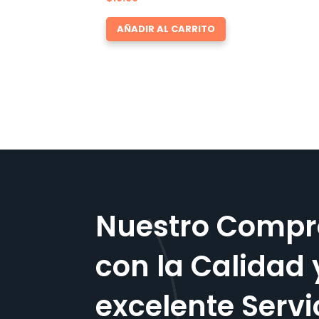
AÑADIR AL CARRITO
Nuestro Compr
con la Calidad 
excelente Servi