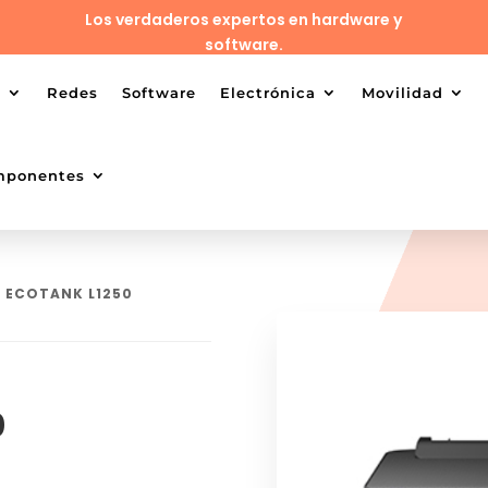
Los verdaderos expertos en hardware y
software.
o
Redes
Software
Electrónica
Movilidad
mponentes
 ECOTANK L1250
0