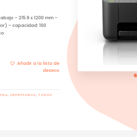
abajo – 215.9 x 1200 mm –
or) – capacidad: 100
co
Añadir a la lista de
deseos
ERNA
,
IMPRESORAS
,
TODOS