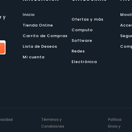
Inicio
Movi
e y
Ofertas y más
Tienda Online
Acce
Computo
Carrito de Compras
Segu
Software
Lista de Deseos
Comp
Redes
Mi cuenta
Electrónica
ivacidad
Términos y
Política
Condiciones
Envio y