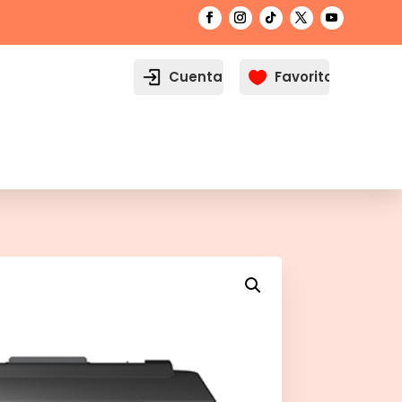
Cuenta
Favoritos
