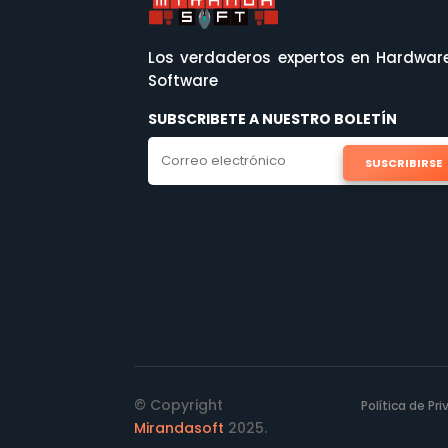
Los verdaderos expertos en Hardwar
Software
SUBSCRIBETE A NUESTRO BOLETÍN
SUSCRIBIRSE
© Copyright
Política de Pr
Mirandasoft
2025.