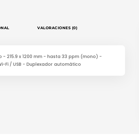
ONAL
VALORACIONES (0)
o - 215.9 x 1200 mm - hasta 33 ppm (mono) -
Wi-Fi / USB - Duplexador automático