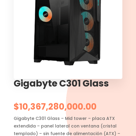
Gigabyte C301 Glass
$
10,367,280,000.00
Gigabyte C301 Glass – Mid tower – placa ATX
extendida – panel lateral con ventana (cristal
templado) – sin fuente de alimentación (ATX) –