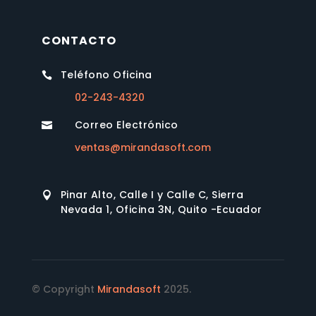
CONTACTO
Teléfono Oficina

02-243-4320
Correo Electrónico

ventas@mirandasoft.com
Pinar Alto, Calle I y Calle C, Sierra

Nevada 1, Oficina 3N, Quito -Ecuador
© Copyright
Mirandasoft
2025.