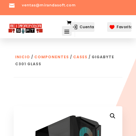

ventas@mirandasoft.com
mailto:
ventas@mirandasoft.com
Cuenta
Favoritos

INICIO
/
COMPONENTES
/
CASES
/ GIGABYTE
C301 GLASS