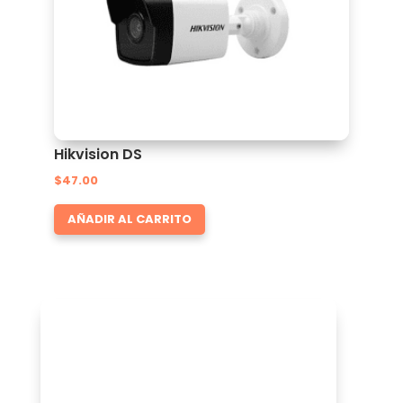
Hikvision DS
$
47.00
AÑADIR AL CARRITO