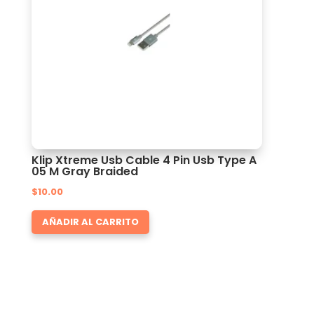
Klip Xtreme Usb Cable 4 Pin Usb Type A
05 M Gray Braided
$
10.00
AÑADIR AL CARRITO