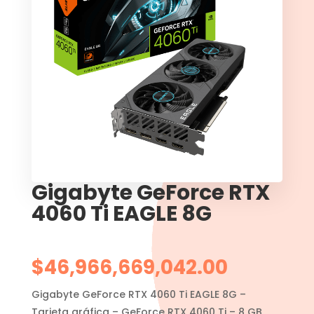
Gigabyte GeForce RTX
4060 Ti EAGLE 8G
$
46,966,669,042.00
Gigabyte GeForce RTX 4060 Ti EAGLE 8G –
Tarjeta gráfica – GeForce RTX 4060 Ti – 8 GB