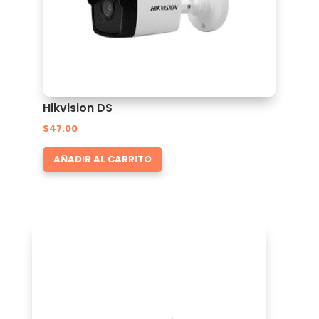
Hikvision DS
$
47.00
AÑADIR AL CARRITO