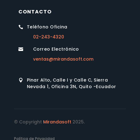
CONTACTO
Teléfono Oficina

02-243-4320
Correo Electrónico

ventas@mirandasoft.com
Pinar Alto, Calle I y Calle C, Sierra

Nevada 1, Oficina 3N, Quito -Ecuador
© Copyright
Mirandasoft
2025.
Política de Privacidad