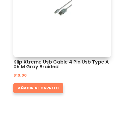
Klip Xtreme Usb Cable 4 Pin Usb Type A
05 M Gray Braided
$
10.00
AÑADIR AL CARRITO