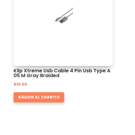
Klip Xtreme Usb Cable 4 Pin Usb Type A
05 M Gray Braided
$
10.00
AÑADIR AL CARRITO