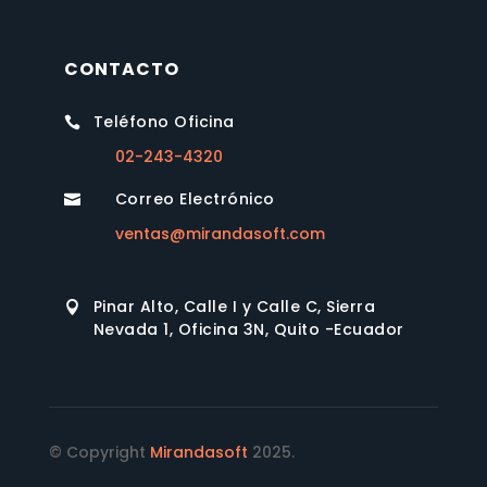
CONTACTO
Teléfono Oficina

02-243-4320
Correo Electrónico

ventas@mirandasoft.com
Pinar Alto, Calle I y Calle C, Sierra

Nevada 1, Oficina 3N, Quito -Ecuador
© Copyright
Mirandasoft
2025.