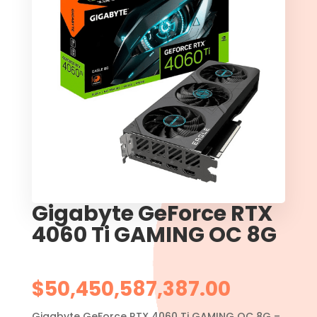
Gigabyte GeForce RTX
4060 Ti GAMING OC 8G
$
50,450,587,387.00
Gigabyte GeForce RTX 4060 Ti GAMING OC 8G –