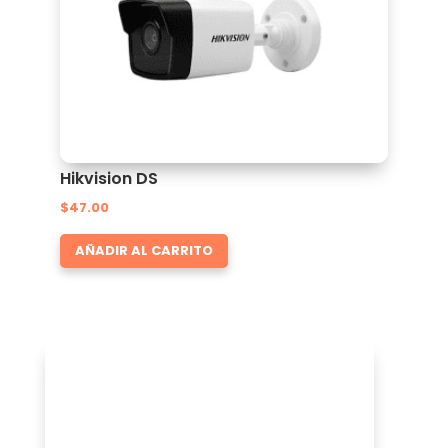
Hikvision DS
$
47.00
AÑADIR AL CARRITO