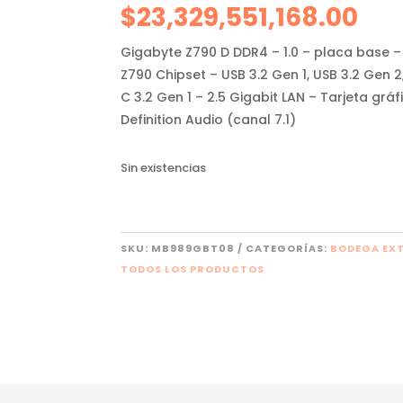
$
23,329,551,168.00
Gigabyte Z790 D DDR4 – 1.0 – placa base –
Z790 Chipset – USB 3.2 Gen 1, USB 3.2 Gen 
C 3.2 Gen 1 – 2.5 Gigabit LAN – Tarjeta grá
Definition Audio (canal 7.1)
Sin existencias
SKU:
MB989GBT08
CATEGORÍAS:
BODEGA EX
TODOS LOS PRODUCTOS