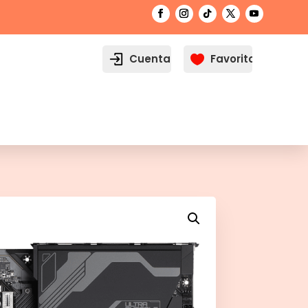
Cuenta
Favoritos
