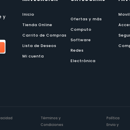
Inicio
Movi
e y
Ofertas y más
Tienda Online
Acce
Computo
Carrito de Compras
Segu
Software
Lista de Deseos
Comp
Redes
Mi cuenta
Electrónica
ivacidad
Términos y
Política
Condiciones
Envio y