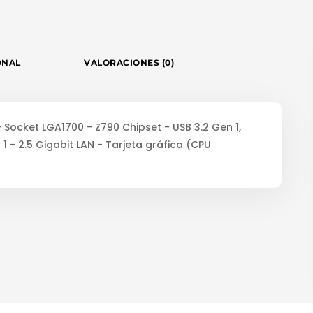
ONAL
VALORACIONES (0)
 Socket LGA1700 - Z790 Chipset - USB 3.2 Gen 1,
1 - 2.5 Gigabit LAN - Tarjeta gráfica (CPU