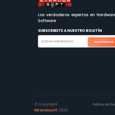
Los verdaderos expertos en Hardwar
Software
SUBSCRIBETE A NUESTRO BOLETÍN
SUSCRIBIRSE
© Copyright
Política de Pr
Mirandasoft
2025.