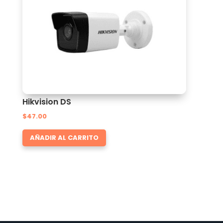
Hikvision DS
$
47.00
AÑADIR AL CARRITO