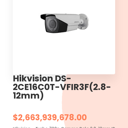
Hikvision DS-
2CE16C0T-VFIR3F(2.8-
12mm)
$
2,663,939,678.00