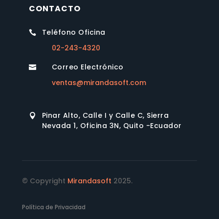
CONTACTO
Teléfono Oficina

02-243-4320
Correo Electrónico

ventas@mirandasoft.com
Pinar Alto, Calle I y Calle C, Sierra

Nevada 1, Oficina 3N, Quito -Ecuador
© Copyright
Mirandasoft
2025.
Política de Privacidad