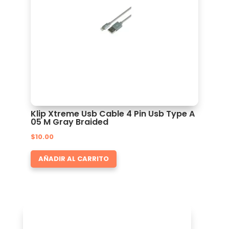
Klip Xtreme Usb Cable 4 Pin Usb Type A
05 M Gray Braided
$
10.00
AÑADIR AL CARRITO