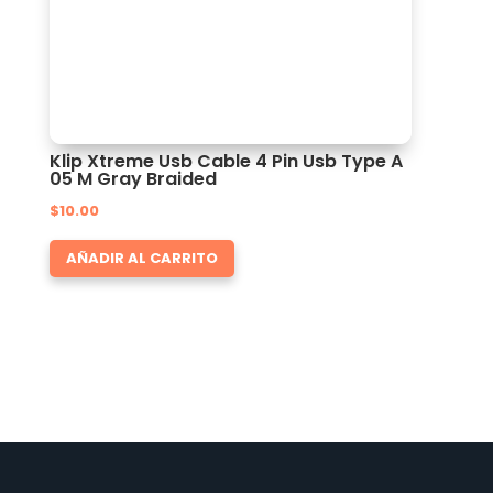
Klip Xtreme Usb Cable 4 Pin Usb Type A
05 M Gray Braided
$
10.00
AÑADIR AL CARRITO