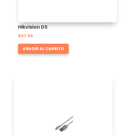
Hikvision DS
$
47.00
AÑADIR AL CARRITO