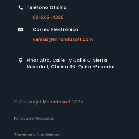
Teléfono Oficina

02-243-4320
Correo Electrónico

ventas@mirandasoft.com
Pinar Alto, Calle I y Calle C, Sierra

Nevada 1, Oficina 3N, Quito -Ecuador
© Copyright
Mirandasoft
2025.
Política de Privacidad
Términos y Condiciones