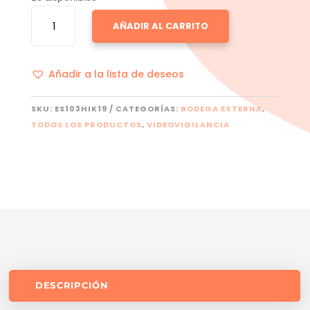
HIKVISION
AÑADIR AL CARRITO
CANTIDAD
Añadir a la lista de deseos
SKU:
ES103HIK19
CATEGORÍAS:
BODEGA EXTERNA
,
TODOS LOS PRODUCTOS
,
VIDEOVIGILANCIA
DESCRIPCIÓN