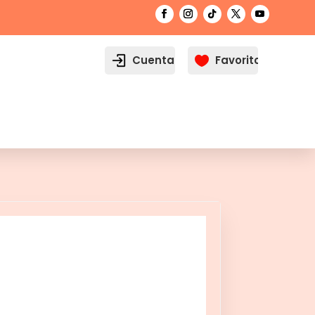
Cuenta
Favoritos
