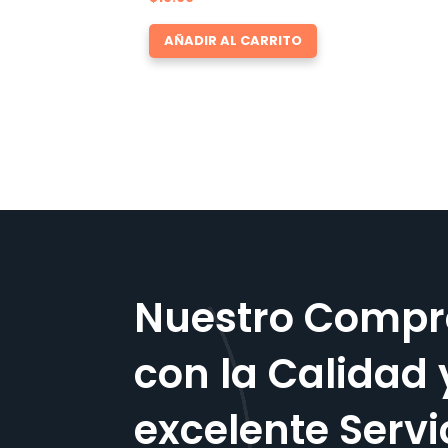
AÑADIR AL CARRITO
Nuestro Compr
con la Calidad 
excelente Servi