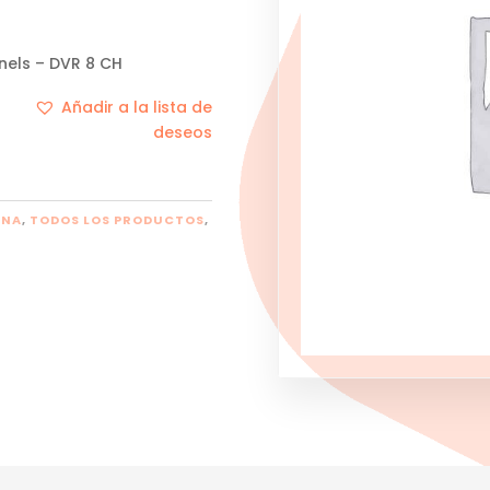
nels – DVR 8 CH
Añadir a la lista de
deseos
RNA
,
TODOS LOS PRODUCTOS
,