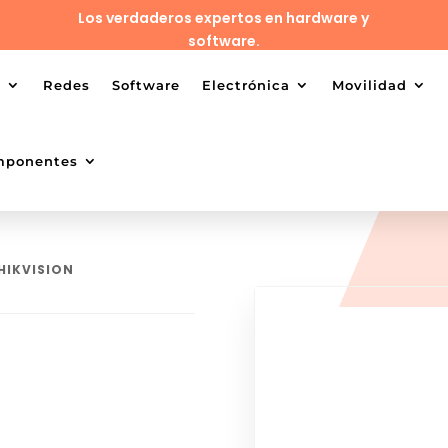
Los verdaderos expertos en hardware y
software.
o
Redes
Software
Electrónica
Movilidad
mponentes
HIKVISION