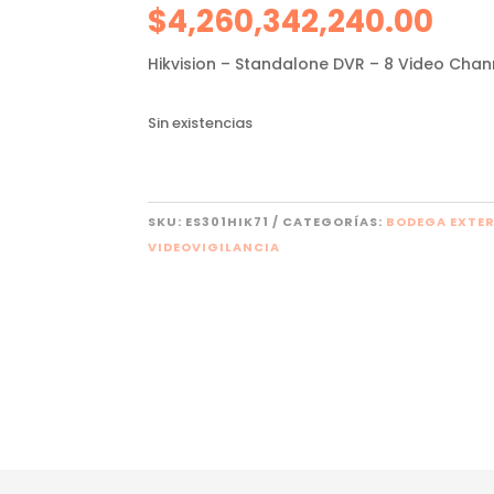
$
4,260,342,240.00
Hikvision – Standalone DVR – 8 Video Chan
Sin existencias
SKU:
ES301HIK71
CATEGORÍAS:
BODEGA EXTE
VIDEOVIGILANCIA