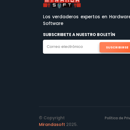
Los verdaderos expertos en Hardwar
Software
SUBSCRIBETE A NUESTRO BOLETÍN
SUSCRIBIRSE
© Copyright
Política de Pr
Mirandasoft
2025.