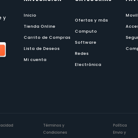
Inicio
Movi
e y
Ofertas y más
Tienda Online
Acce
Computo
Carrito de Compras
Segu
Software
Lista de Deseos
Comp
Redes
Mi cuenta
Electrónica
ivacidad
Términos y
Política
Condiciones
Envio y