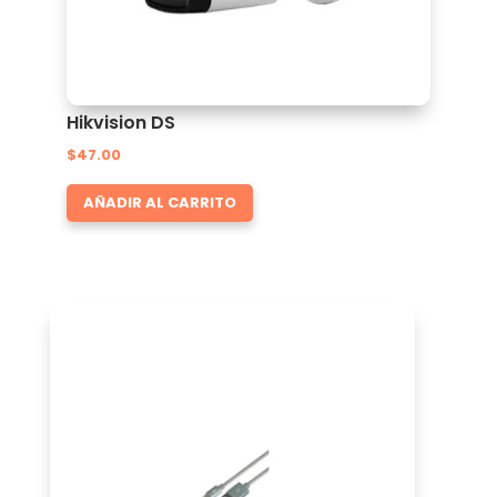
Hikvision DS
$
47.00
AÑADIR AL CARRITO