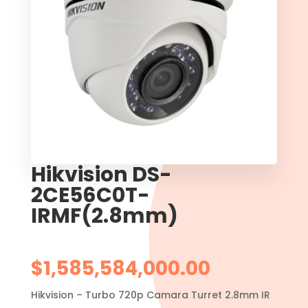
Hikvision DS-
2CE56C0T-
IRMF(2.8mm)
$
1,585,584,000.00
Hikvision – Turbo 720p Camara Turret 2.8mm IR