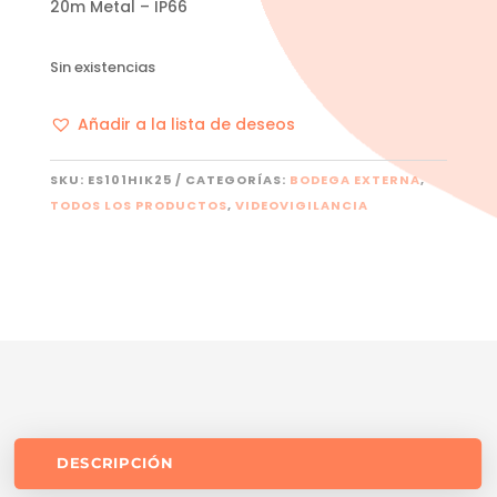
20m Metal – IP66
Sin existencias
Añadir a la lista de deseos
SKU:
ES101HIK25
CATEGORÍAS:
BODEGA EXTERNA
,
TODOS LOS PRODUCTOS
,
VIDEOVIGILANCIA
DESCRIPCIÓN