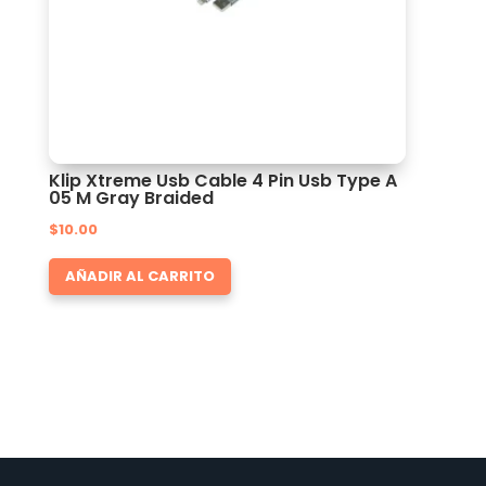
Klip Xtreme Usb Cable 4 Pin Usb Type A
05 M Gray Braided
$
10.00
AÑADIR AL CARRITO