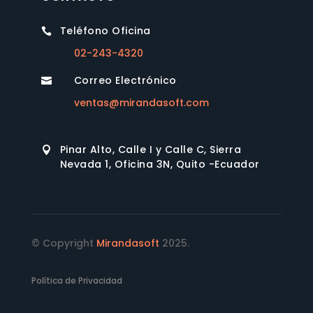
Teléfono Oficina

02-243-4320
Correo Electrónico

ventas@mirandasoft.com
Pinar Alto, Calle I y Calle C, Sierra

Nevada 1, Oficina 3N, Quito -Ecuador
© Copyright
Mirandasoft
2025.
Política de Privacidad