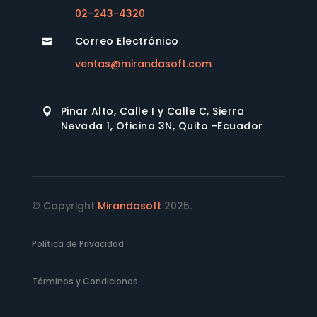
02-243-4320
Correo Electrónico

ventas@mirandasoft.com
Pinar Alto, Calle I y Calle C, Sierra

Nevada 1, Oficina 3N, Quito -Ecuador
© Copyright
Mirandasoft
2025.
Política de Privacidad
Términos y Condiciones