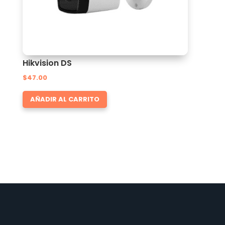
Hikvision DS
$
47.00
AÑADIR AL CARRITO