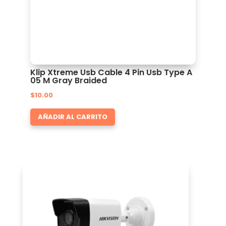
Klip Xtreme Usb Cable 4 Pin Usb Type A
05 M Gray Braided
$
10.00
AÑADIR AL CARRITO