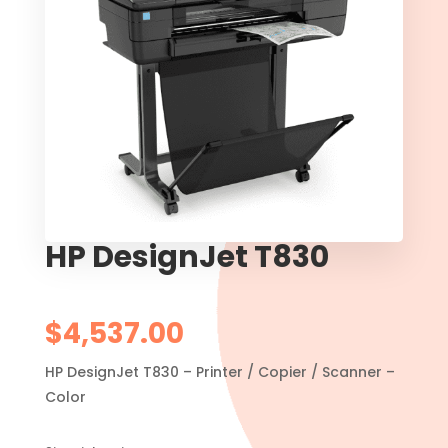
HP DesignJet T830
$
4,537.00
HP DesignJet T830 – Printer / Copier / Scanner –
Color