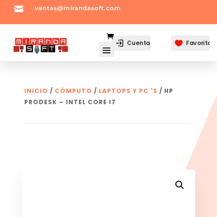

ventas@mirandasoft.com
mailto:
ventas@mirandasoft.com
Cuenta
Favoritos

INICIO
/
CÓMPUTO
/
LAPTOPS Y PC 'S
/ HP
PRODESK – INTEL CORE I7