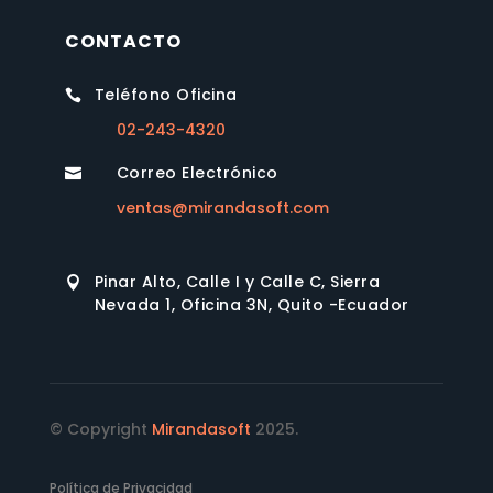
CONTACTO
Teléfono Oficina

02-243-4320
Correo Electrónico

ventas@mirandasoft.com
Pinar Alto, Calle I y Calle C, Sierra

Nevada 1, Oficina 3N, Quito -Ecuador
© Copyright
Mirandasoft
2025.
Política de Privacidad