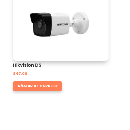
Hikvision DS
$
47.00
AÑADIR AL CARRITO