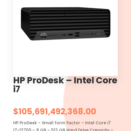
HP ProDesk – Intel Core
i7
$
105,691,492,368.00
HP ProDesk – Small form factor – Intel Core i7
I7-12700 – 8 GB – 512 GB Hard Drive Capacity –