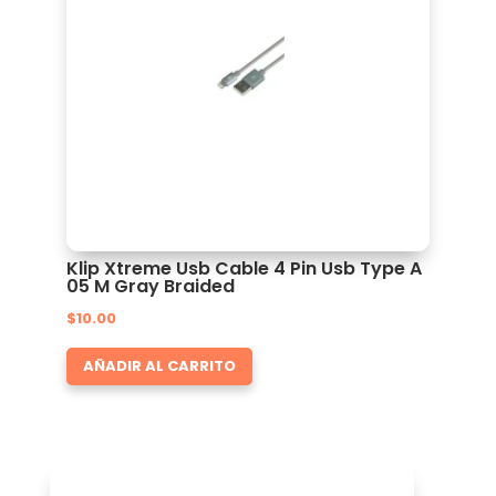
Klip Xtreme Usb Cable 4 Pin Usb Type A
05 M Gray Braided
$
10.00
AÑADIR AL CARRITO