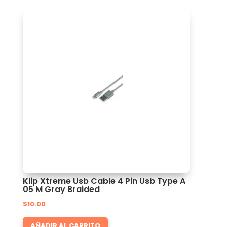
Klip Xtreme Usb Cable 4 Pin Usb Type A
05 M Gray Braided
$
10.00
AÑADIR AL CARRITO