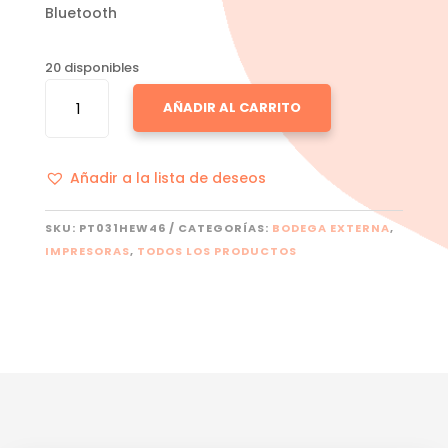
Bluetooth
20 disponibles
HP
AÑADIR AL CARRITO
SMART
TANK
720
Añadir a la lista de deseos
ALL
CANTIDAD
SKU:
PT031HEW46
CATEGORÍAS:
BODEGA EXTERNA
,
IMPRESORAS
,
TODOS LOS PRODUCTOS