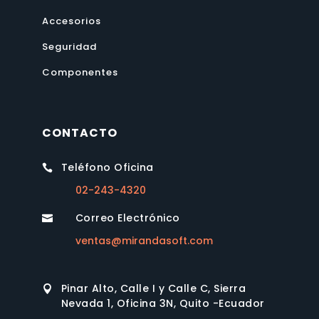
Accesorios
Seguridad
Componentes
CONTACTO
Teléfono Oficina

02-243-4320
Correo Electrónico

ventas@mirandasoft.com
Pinar Alto, Calle I y Calle C, Sierra

Nevada 1, Oficina 3N, Quito -Ecuador