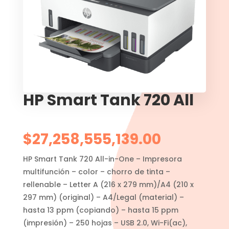
HP Smart Tank 720 All
$
27,258,555,139.00
HP Smart Tank 720 All-in-One – Impresora
multifunción – color – chorro de tinta –
rellenable – Letter A (216 x 279 mm)/A4 (210 x
297 mm) (original) – A4/Legal (material) –
hasta 13 ppm (copiando) – hasta 15 ppm
(impresión) – 250 hojas – USB 2.0, Wi-Fi(ac),