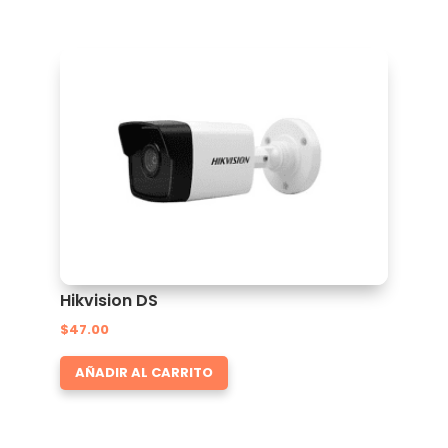
Hikvision DS
$
47.00
AÑADIR AL CARRITO