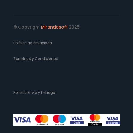
© Copyright
Mirandasoft
2025.
Política de Privacidad
Términos y Condiciones
Política Envio y Entrega