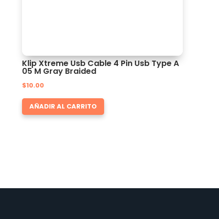
Klip Xtreme Usb Cable 4 Pin Usb Type A
05 M Gray Braided
$
10.00
AÑADIR AL CARRITO