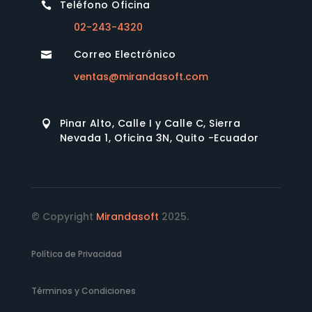
02-243-4320
Correo Electrónico

ventas@mirandasoft.com
Pinar Alto, Calle I y Calle C, Sierra

Nevada 1, Oficina 3N, Quito -Ecuador
© Copyright
Mirandasoft
2025.
Política de Privacidad
Términos y Condiciones