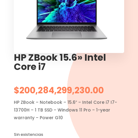
HP ZBook 15.6» Intel
Core i7
$
200,284,299,230.00
HP ZBook – Notebook – 15.6″ – Intel Core i7 I7-
13700H – 1 TB SSD – Windows 11 Pro – 1-year
warranty – Power G10
Sin existencias