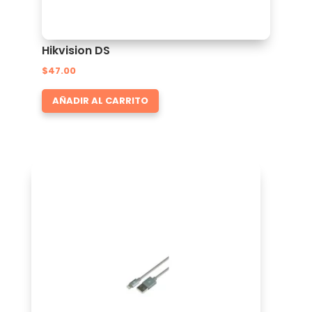
Hikvision DS
$
47.00
AÑADIR AL CARRITO