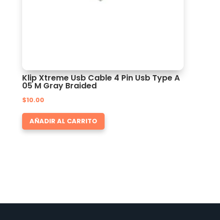
Klip Xtreme Usb Cable 4 Pin Usb Type A
05 M Gray Braided
$
10.00
AÑADIR AL CARRITO