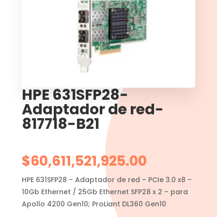
HPE 631SFP28-
Adaptador de red-
817718-B21
$
60,611,521,925.00
HPE 631SFP28 – Adaptador de red – PCIe 3.0 x8 –
10Gb Ethernet / 25Gb Ethernet SFP28 x 2 – para
Apollo 4200 Gen10; ProLiant DL360 Gen10