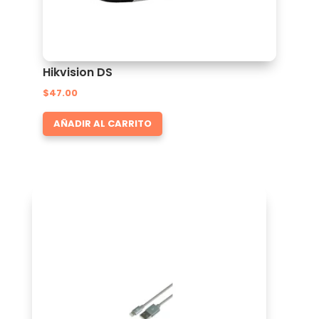
Hikvision DS
$
47.00
AÑADIR AL CARRITO