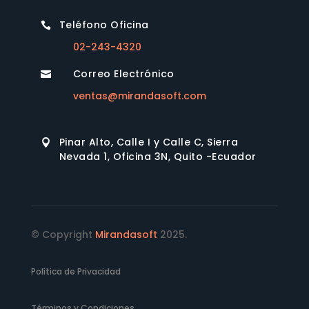
Teléfono Oficina

02-243-4320
Correo Electrónico

ventas@mirandasoft.com
Pinar Alto, Calle I y Calle C, Sierra

Nevada 1, Oficina 3N, Quito -Ecuador
© Copyright
Mirandasoft
2025.
Política de Privacidad
Términos y Condiciones