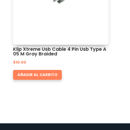
Klip Xtreme Usb Cable 4 Pin Usb Type A
05 M Gray Braided
$
10.00
AÑADIR AL CARRITO