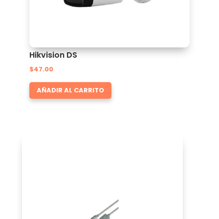
Hikvision DS
$
47.00
AÑADIR AL CARRITO