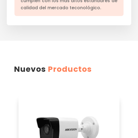
cumplen con los más altos estándares de
calidad del mercado teconológico.
Nuevos
Productos