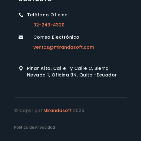
Teléfono Oficina

02-243-4320
Correo Electrónico

ventas@mirandasoft.com
Pinar Alto, Calle I y Calle C, Sierra

Nevada 1, Oficina 3N, Quito -Ecuador
© Copyright
Mirandasoft
2025.
Política de Privacidad