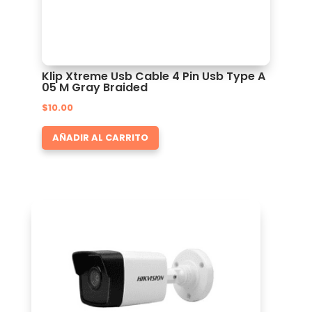
Klip Xtreme Usb Cable 4 Pin Usb Type A
05 M Gray Braided
$
10.00
AÑADIR AL CARRITO