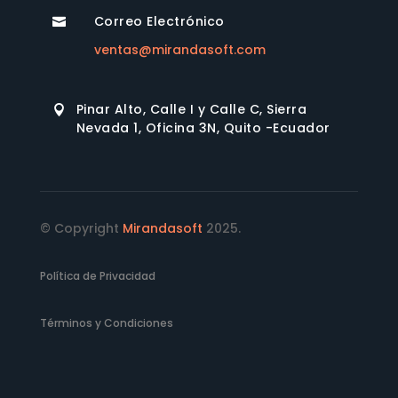
Correo Electrónico

ventas@mirandasoft.com
Pinar Alto, Calle I y Calle C, Sierra

Nevada 1, Oficina 3N, Quito -Ecuador
© Copyright
Mirandasoft
2025.
Política de Privacidad
Términos y Condiciones