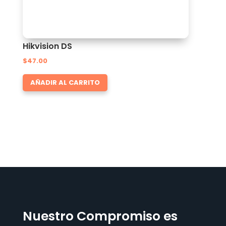
Hikvision DS
$
47.00
AÑADIR AL CARRITO
Nuestro Compromiso es