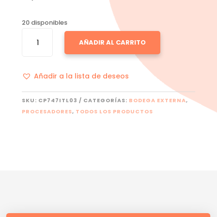
20 disponibles
INTEL
AÑADIR AL CARRITO
CORE
I7
I7
Añadir a la lista de deseos
CANTIDAD
SKU:
CP747ITL03
CATEGORÍAS:
BODEGA EXTERNA
,
PROCESADORES
,
TODOS LOS PRODUCTOS