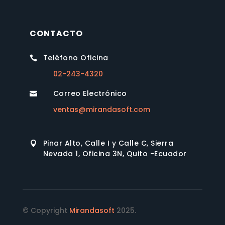
CONTACTO
Teléfono Oficina

02-243-4320
Correo Electrónico

ventas@mirandasoft.com
Pinar Alto, Calle I y Calle C, Sierra

Nevada 1, Oficina 3N, Quito -Ecuador
© Copyright
Mirandasoft
2025.