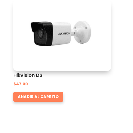
Hikvision DS
$
47.00
AÑADIR AL CARRITO