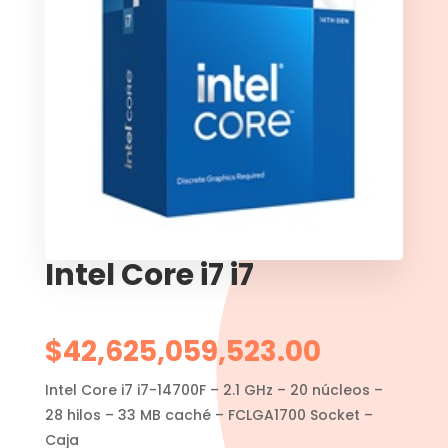
Intel Core i7 i7
$
42,625,059,523.00
Intel Core i7 i7-14700F – 2.1 GHz – 20 núcleos –
28 hilos – 33 MB caché – FCLGA1700 Socket –
Caja