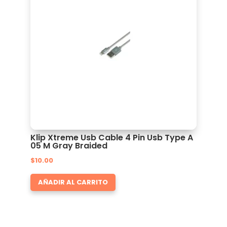
Klip Xtreme Usb Cable 4 Pin Usb Type A
05 M Gray Braided
$
10.00
AÑADIR AL CARRITO