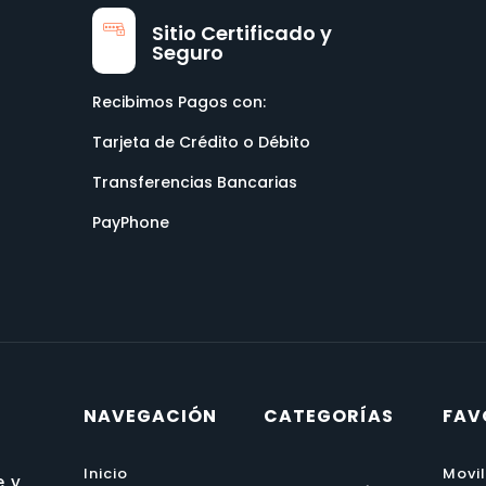
Sitio Certificado y
Seguro
Recibimos Pagos con:
Tarjeta de Crédito o Débito
Transferencias Bancarias
PayPhone
NAVEGACIÓN
CATEGORÍAS
FAV
Inicio
Movi
e y