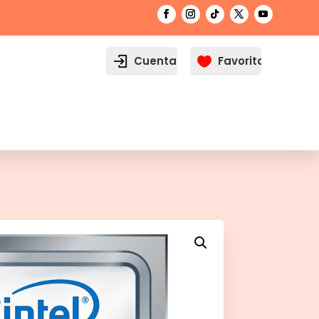
Cuenta
Favoritos
