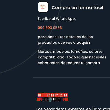
Compra en forma fácil
Escribe al WhatsApp:
099 603 0556
para consultar detalles de los
productos que vas a adquirir.
Marcas, modelos, tamaños, colores,
compatiblidad. Todo lo que necesites
saber antes de realizar tu compra
Los verdaderos expertos en Hardwar