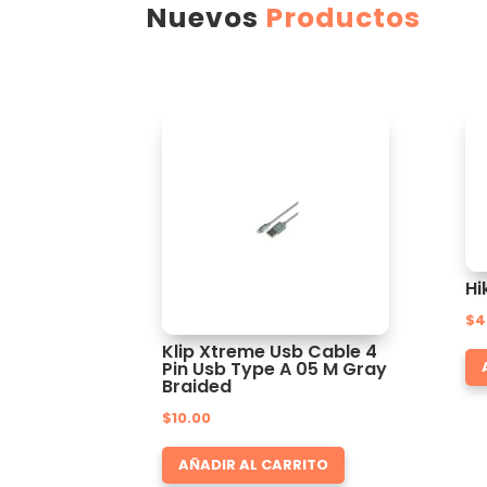
Nuevos
Productos
Hi
$
4
Klip Xtreme Usb Cable 4
Pin Usb Type A 05 M Gray
Braided
$
10.00
AÑADIR AL CARRITO