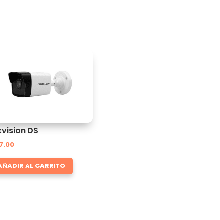
kvision DS
7.00
AÑADIR AL CARRITO