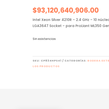
$
93,120,640,906.00
Intel Xeon Silver 4210R – 2.4 GHz – 10 núcl
LGA3647 Socket – para ProLiant ML350 Ge
Sin existencias
SKU:
CP834HPS41
CATEGORÍAS:
BODEGA EXT
LOS PRODUCTOS