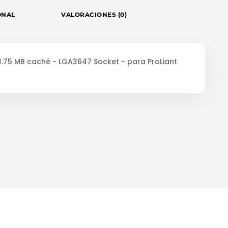
ONAL
VALORACIONES (0)
 13.75 MB caché - LGA3647 Socket - para ProLiant