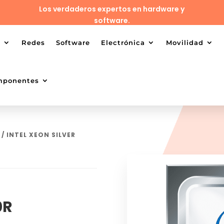
Los verdaderos expertos en hardware y
software.
o
Redes
Software
Electrónica
Movilidad
mponentes
/ INTEL XEON SILVER
0R