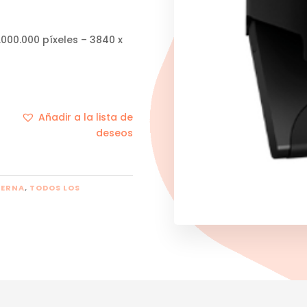
000.000 píxeles – 3840 x
Añadir a la lista de
deseos
TERNA
,
TODOS LOS