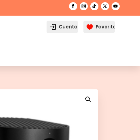
Cuenta
Favoritos
