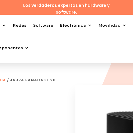
Los verdaderos expertos en hardware y
software.
o
Redes
Software
Electrónica
Movilidad
mponentes
CIA
/ JABRA PANACAST 20