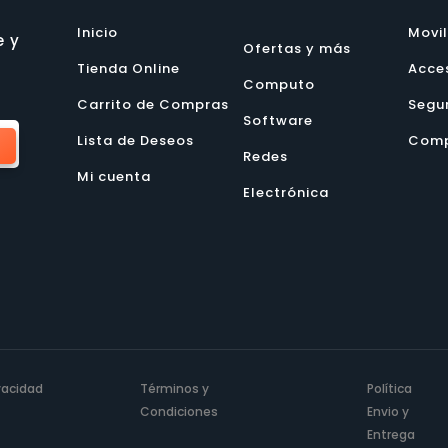
Inicio
Movi
e y
Ofertas y más
Tienda Online
Acce
Computo
Carrito de Compras
Segu
Software
Lista de Deseos
Comp
Redes
Mi cuenta
Electrónica
ivacidad
Términos y
Política
Condiciones
Envio y
Entrega