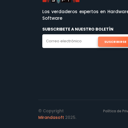
Los verdaderos expertos en Hardwar
Software
SUBSCRIBETE A NUESTRO BOLETÍN
SUSCRIBIRSE
© Copyright
Política de Pr
Mirandasoft
2025.