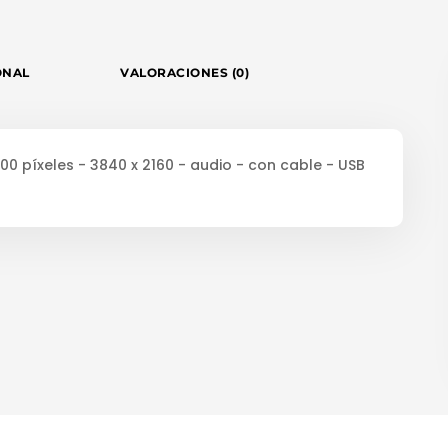
ONAL
VALORACIONES (0)
0 píxeles - 3840 x 2160 - audio - con cable - USB