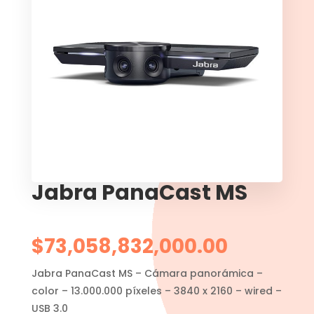
Jabra PanaCast MS
$
73,058,832,000.00
Jabra PanaCast MS – Cámara panorámica –
color – 13.000.000 píxeles – 3840 x 2160 – wired –
USB 3.0