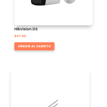
Hikvision DS
$
47.00
AÑADIR AL CARRITO