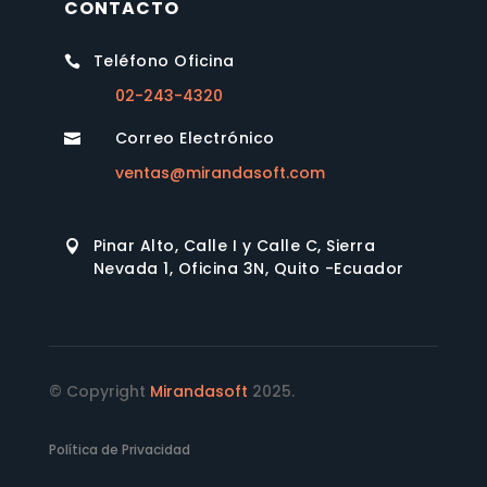
CONTACTO
Teléfono Oficina

02-243-4320
Correo Electrónico

ventas@mirandasoft.com
Pinar Alto, Calle I y Calle C, Sierra

Nevada 1, Oficina 3N, Quito -Ecuador
© Copyright
Mirandasoft
2025.
Política de Privacidad