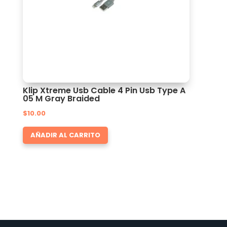
Klip Xtreme Usb Cable 4 Pin Usb Type A
05 M Gray Braided
$
10.00
AÑADIR AL CARRITO