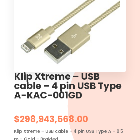
Klip Xtreme – USB
cable – 4 pin USB Type
A-KAC-001GD
$
298,943,568.00
Klip Xtreme – USB cable – 4 pin USB Type A – 0.5
m – Gold – Braided