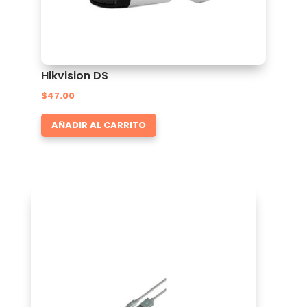
Hikvision DS
$
47.00
AÑADIR AL CARRITO