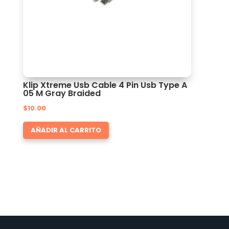
Klip Xtreme Usb Cable 4 Pin Usb Type A
05 M Gray Braided
$
10.00
AÑADIR AL CARRITO