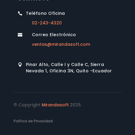
Teléfono Oficina

02-243-4320
Correo Electrónico

ventas@mirandasoft.com
Pinar Alto, Calle I y Calle C, Sierra

Nevada 1, Oficina 3N, Quito -Ecuador
© Copyright
Mirandasoft
2025.
Política de Privacidad
Términos y Condiciones