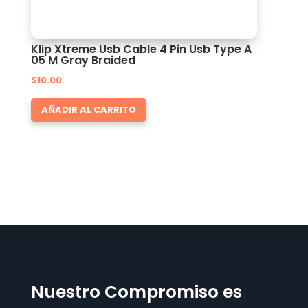
Klip Xtreme Usb Cable 4 Pin Usb Type A
05 M Gray Braided
$
10.00
AÑADIR AL CARRITO
Nuestro Compromiso es