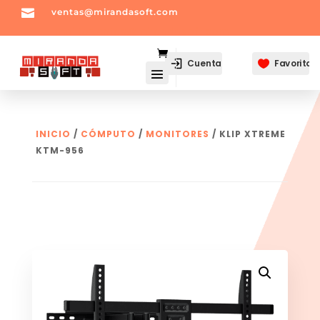

ventas@mirandasoft.com
mailto:
ventas@mirandasoft.com
Cuenta
Favoritos

INICIO
/
CÓMPUTO
/
MONITORES
/ KLIP XTREME
KTM-956