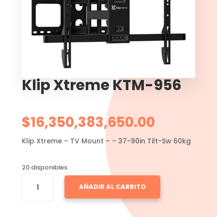
Klip Xtreme KTM-956
$
16,350,383,650.00
Klip Xtreme – TV Mount – – 37-90in Tilt-Sw 60kg
20 disponibles
KLIP
AÑADIR AL CARRITO
XTREME
KTM-
956