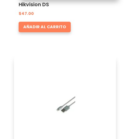
Hikvision DS
$
47.00
AÑADIR AL CARRITO