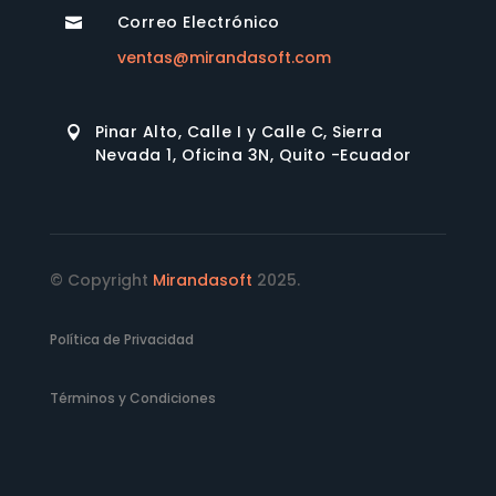
Correo Electrónico

ventas@mirandasoft.com
Pinar Alto, Calle I y Calle C, Sierra

Nevada 1, Oficina 3N, Quito -Ecuador
© Copyright
Mirandasoft
2025.
Política de Privacidad
Términos y Condiciones