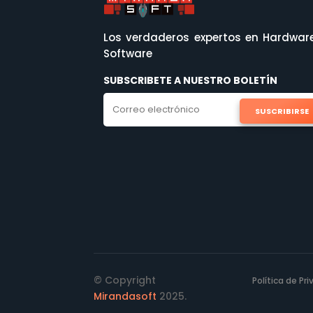
Los verdaderos expertos en Hardwar
Software
SUBSCRIBETE A NUESTRO BOLETÍN
SUSCRIBIRSE
© Copyright
Política de Pr
Mirandasoft
2025.