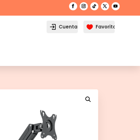
Cuenta
Favoritos
