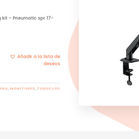
 kit – Pneumatic spr 17-
Añadir a la lista de
deseos
ERNA
,
MONITORES
,
TODOS LOS