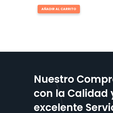
AÑADIR AL CARRITO
Nuestro Compr
con la Calidad 
excelente Servi