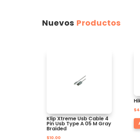
Nuevos
Productos
Hi
$
4
Klip Xtreme Usb Cable 4
Pin Usb Type A 05 M Gray
Braided
$
10.00