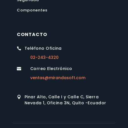
Componentes
CONTACTO
Teléfono Oficina

02-243-4320
Correo Electrónico

ventas@mirandasoft.com
Pinar Alto, Calle I y Calle C, Sierra

Nevada 1, Oficina 3N, Quito -Ecuador