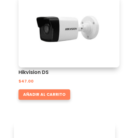
Hikvision DS
$
47.00
AÑADIR AL CARRITO