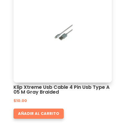
Klip Xtreme Usb Cable 4 Pin Usb Type A
05 M Gray Braided
$
10.00
AÑADIR AL CARRITO