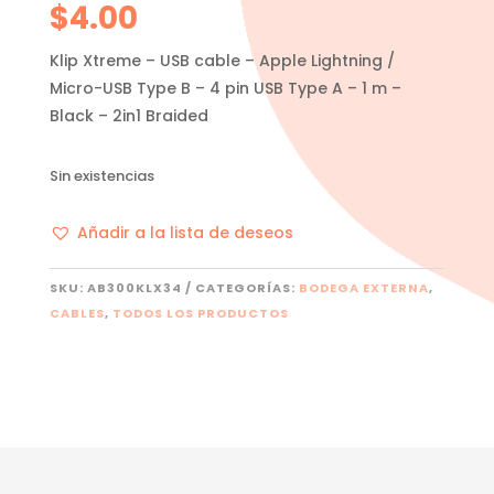
$
4.00
Klip Xtreme – USB cable – Apple Lightning /
Micro-USB Type B – 4 pin USB Type A – 1 m –
Black – 2in1 Braided
Sin existencias
Añadir a la lista de deseos
SKU:
AB300KLX34
CATEGORÍAS:
BODEGA EXTERNA
,
CABLES
,
TODOS LOS PRODUCTOS