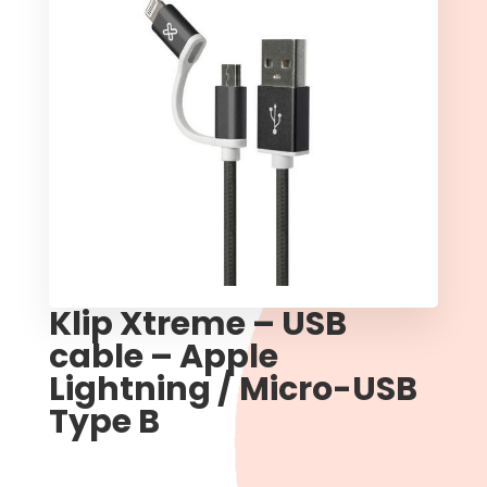
Klip Xtreme – USB
cable – Apple
Lightning / Micro-USB
Type B