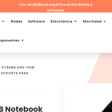
Los verdaderos expertos en hardware y
software.
o
Redes
Software
Electrónica
Movilidad
mponentes
P XTREME KNS-110B
 SOPORTE PARA
0B Notebook