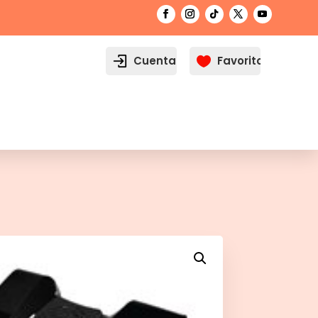
Cuenta
Favoritos
