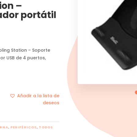
ion –
dor portátil
ling Station – Soporte
or USB de 4 puertos,
Añadir a la lista de
deseos
ERNA
,
PERIFÉRICOS
,
TODOS