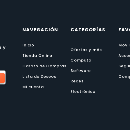
NAVEGACIÓN
CATEGORÍAS
FAV
Inicio
Movi
e y
Ofertas y más
Tienda Online
Acce
Computo
Carrito de Compras
Segu
Software
Lista de Deseos
Comp
Redes
Mi cuenta
Electrónica