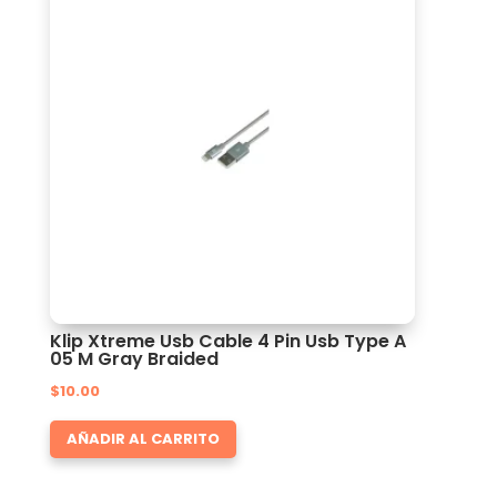
Klip Xtreme Usb Cable 4 Pin Usb Type A
05 M Gray Braided
$
10.00
AÑADIR AL CARRITO