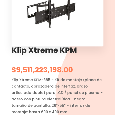
Klip Xtreme KPM
$
9,511,223,198.00
Klip Xtreme KPM-885 – Kit de montaje (placa de
contacto, abrazadera de interfaz, brazo
articulado doble) para LCD / panel de plasma –
acero con pintura electrolítica – negro –
tamaño de pantalla: 26″-55″ – interfaz de
montaje: hasta 600 x 400 mm