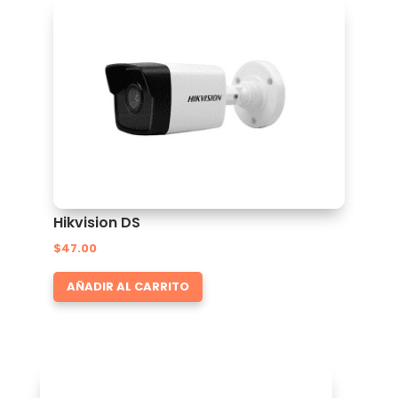
Hikvision DS
$
47.00
AÑADIR AL CARRITO