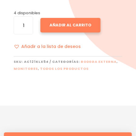
4 disponibles
KLIP
AÑADIR AL CARRITO
XTREME
KPM
CANTIDAD
Añadir a la lista de deseos
SKU:
AC121KLX54
CATEGORÍAS:
BODEGA EXTERNA
,
MONITORES
,
TODOS LOS PRODUCTOS