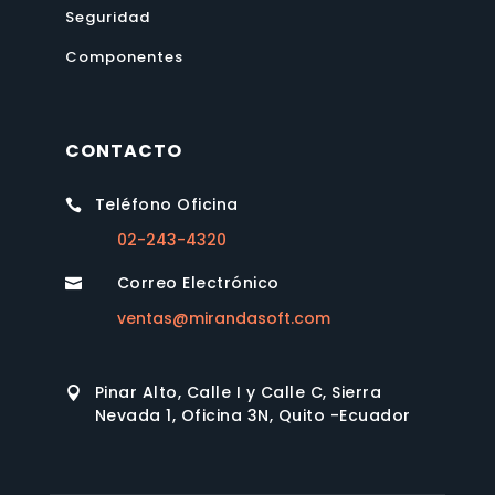
Seguridad
Componentes
CONTACTO
Teléfono Oficina

02-243-4320
Correo Electrónico

ventas@mirandasoft.com
Pinar Alto, Calle I y Calle C, Sierra

Nevada 1, Oficina 3N, Quito -Ecuador