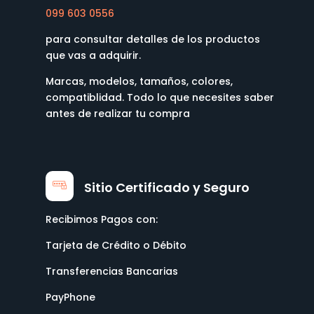
099 603 0556
para consultar detalles de los productos
que vas a adquirir.
Marcas, modelos, tamaños, colores,
compatiblidad. Todo lo que necesites saber
antes de realizar tu compra
Sitio Certificado y Seguro
Recibimos Pagos con:
Tarjeta de Crédito o Débito
Transferencias Bancarias
PayPhone