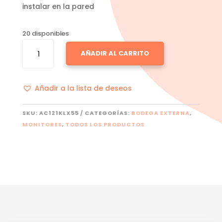
instalar en la pared
20 disponibles
KLIP
AÑADIR AL CARRITO
XTREME
KPM
CANTIDAD
Añadir a la lista de deseos
SKU:
AC121KLX55
CATEGORÍAS:
BODEGA EXTERNA
,
MONITORES
,
TODOS LOS PRODUCTOS