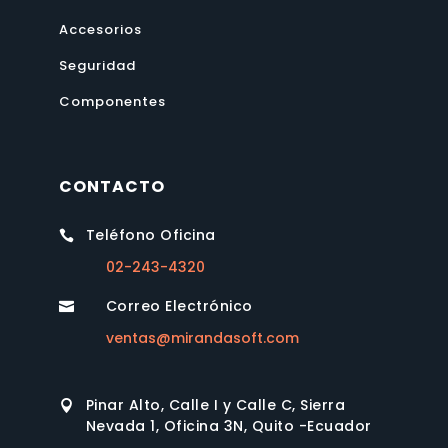
Accesorios
Seguridad
Componentes
CONTACTO
Teléfono Oficina

02-243-4320
Correo Electrónico

ventas@mirandasoft.com
Pinar Alto, Calle I y Calle C, Sierra

Nevada 1, Oficina 3N, Quito -Ecuador