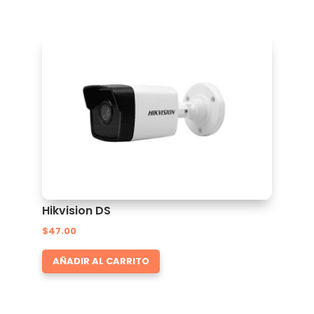
Hikvision DS
$
47.00
AÑADIR AL CARRITO