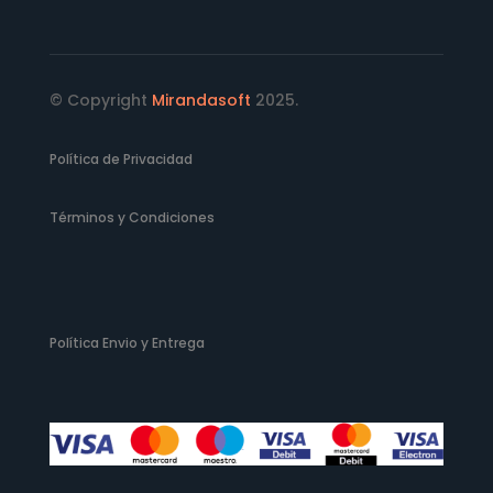
© Copyright
Mirandasoft
2025.
Política de Privacidad
Términos y Condiciones
Política Envio y Entrega