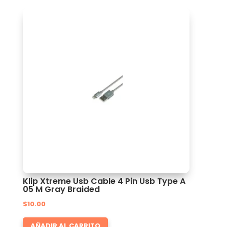
Klip Xtreme Usb Cable 4 Pin Usb Type A
05 M Gray Braided
$
10.00
AÑADIR AL CARRITO