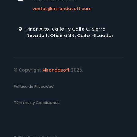
ventas@mirandasoft.com
Pinar Alto, Calle I y Calle C, Sierra

Nevada 1, Oficina 3N, Quito -Ecuador
© Copyright
Mirandasoft
2025.
Política de Privacidad
Términos y Condiciones