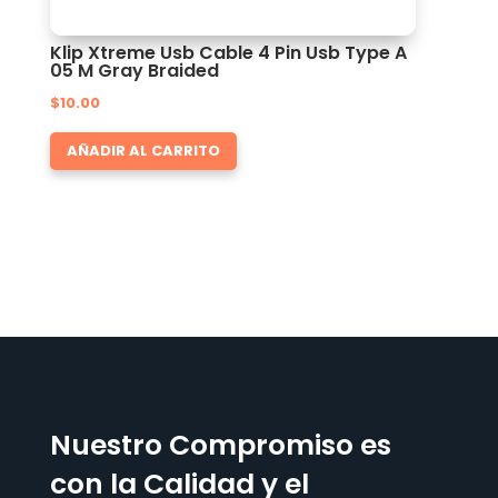
Klip Xtreme Usb Cable 4 Pin Usb Type A
05 M Gray Braided
$
10.00
AÑADIR AL CARRITO
Nuestro Compromiso es
con la Calidad y el