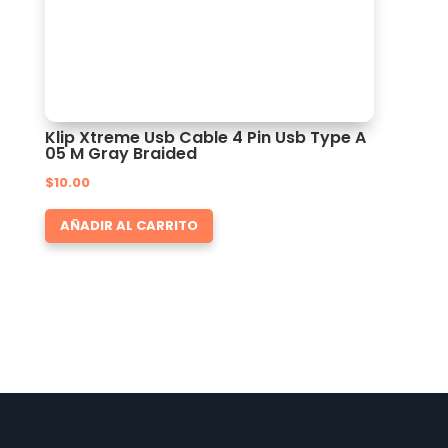
Klip Xtreme Usb Cable 4 Pin Usb Type A
05 M Gray Braided
$
10.00
AÑADIR AL CARRITO