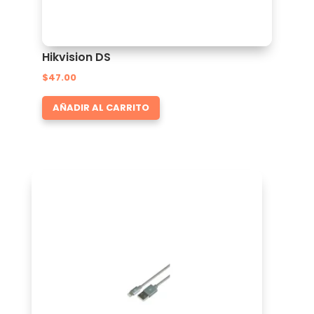
Hikvision DS
$
47.00
AÑADIR AL CARRITO