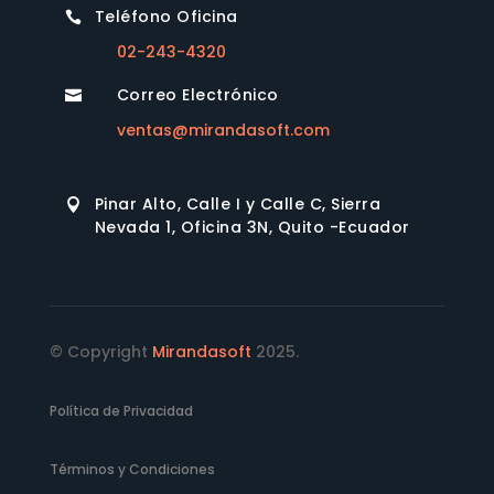
Teléfono Oficina

02-243-4320
Correo Electrónico

ventas@mirandasoft.com
Pinar Alto, Calle I y Calle C, Sierra

Nevada 1, Oficina 3N, Quito -Ecuador
© Copyright
Mirandasoft
2025.
Política de Privacidad
Términos y Condiciones