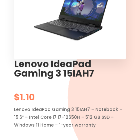
Lenovo IdeaPad
Gaming 3 15IAH7
$
1.10
Lenovo IdeaPad Gaming 3 15IAH7 – Notebook –
15.6″ – Intel Core i7 i7-12650H – 512 GB SSD –
Windows 11 Home – 1-year warranty